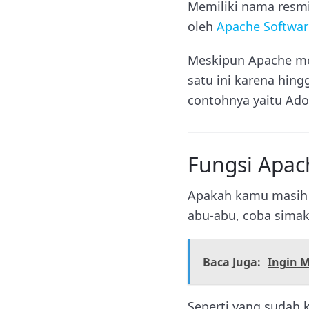
Memiliki nama resmi
oleh
Apache Softwar
Meskipun Apache me
satu ini karena hin
contohnya yaitu Ado
Fungsi Apac
Apakah kamu masih b
abu-abu, coba simak 
Baca Juga:
Ingin 
Seperti yang sudah 