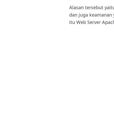
Alasan tersebut yait
dan juga keamanan y
itu Web Server Apac