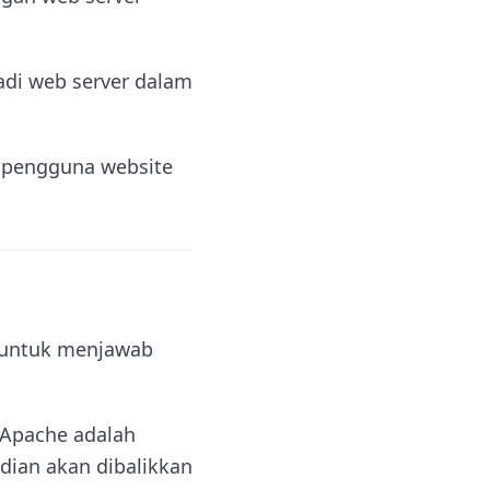
adi web server dalam
k pengguna website
h untuk menjawab
 Apache adalah
dian akan dibalikkan