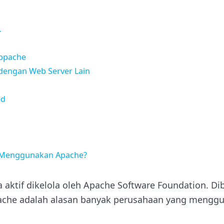
…
Appache
dengan Web Server Lain
ed
 Menggunakan Apache?
a aktif dikelola oleh Apache Software Foundation. Dib
ache adalah alasan banyak perusahaan yang mengg