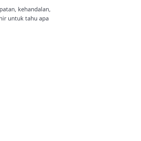
epatan, kehandalan,
hir untuk tahu apa