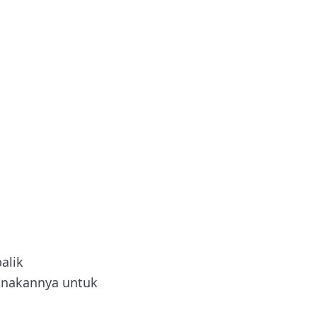
alik
unakannya untuk