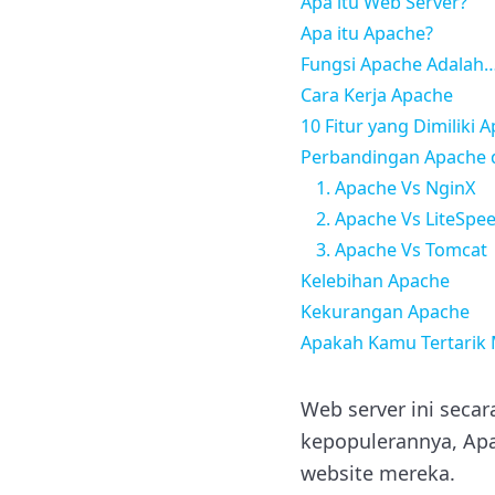
Apa itu Web Server?
Apa itu Apache?
Fungsi Apache Adalah
Cara Kerja Apache
10 Fitur yang Dimiliki 
Perbandingan Apache 
1. Apache Vs NginX
2. Apache Vs LiteSpe
3. Apache Vs Tomcat
Kelebihan Apache
Kekurangan Apache
Apakah Kamu Tertarik
Web server ini secar
kepopulerannya, Ap
website mereka.