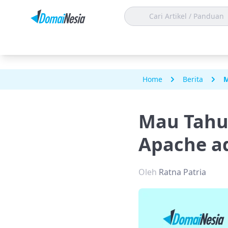
Home
Berita
M
Mau Tahu 
Apache a
Oleh
Ratna Patria