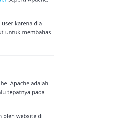
 user karena dia
njut untuk membahas
che. Apache adalah
lalu tepatnya pada
 oleh website di