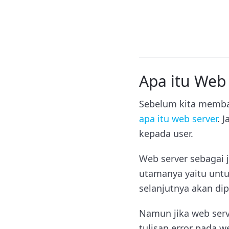
Apa itu Web
Sebelum kita memba
apa itu web server
. 
kepada user.
Web server sebagai
utamanya yaitu unt
selanjutnya akan di
Namun jika web ser
tulisan error pada w