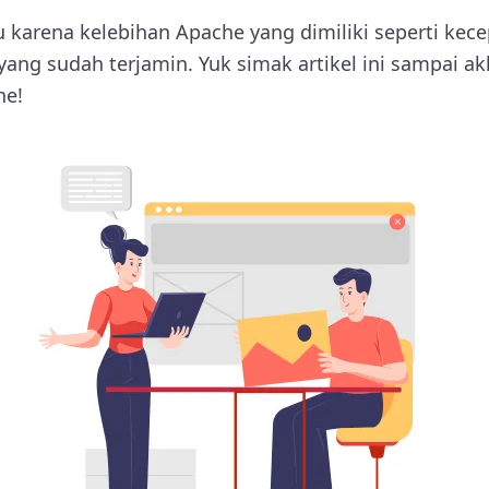
u karena kelebihan Apache yang dimiliki seperti kec
ang sudah terjamin. Yuk simak artikel ini sampai ak
he!