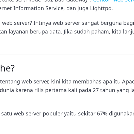
ernet Information Service, dan juga Lighttpd.
eb server? Intinya web server sangat berguna bagi
n layanan berupa data. Jika sudah paham, kita la
che?
tentang web server, kini kita membahas apa itu Apa
 dunia karena rilis pertama kali pada 27 tahun yang 
satu web server populer yaitu sekitar 67% digunakan