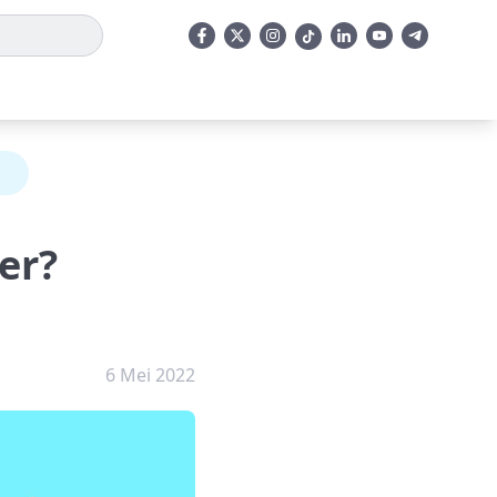
er?
6 Mei 2022