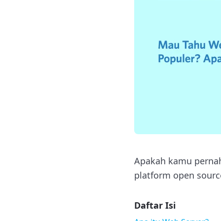
Apakah kamu pernah
platform open sourc
Daftar Isi