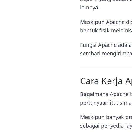
lainnya.
Meskipun Apache dis
bentuk fisik melain
Fungsi Apache adala
sembari mengirimkan 
Cara Kerja 
Bagaimana Apache b
pertanyaan itu, sima
Meskipun banyak pro
sebagai penyedia la