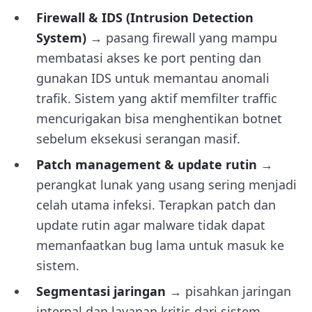
Firewall & IDS (Intrusion Detection
System)
→ pasang firewall yang mampu
membatasi akses ke port penting dan
gunakan IDS untuk memantau anomali
trafik. Sistem yang aktif memfilter traffic
mencurigakan bisa menghentikan botnet
sebelum eksekusi serangan masif.
Patch management & update rutin
→
perangkat lunak yang usang sering menjadi
celah utama infeksi. Terapkan patch dan
update rutin agar malware tidak dapat
memanfaatkan bug lama untuk masuk ke
sistem.
Segmentasi jaringan
→ pisahkan jaringan
internal dan layanan kritis dari sistem