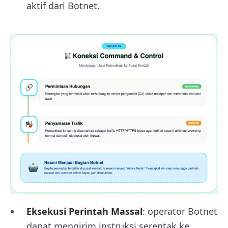
aktif dari Botnet.
Eksekusi Perintah Massal
: operator Botnet
dapat mengirim instruksi serentak ke