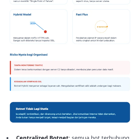
Centralized Botnet
: semua bot terhubung