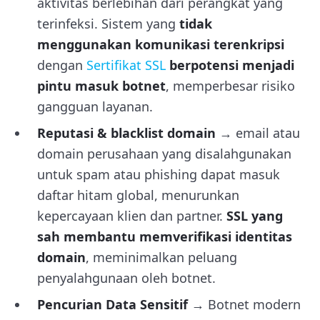
aktivitas berlebihan dari perangkat yang
terinfeksi. Sistem yang
tidak
menggunakan komunikasi terenkripsi
dengan
Sertifikat SSL
berpotensi menjadi
pintu masuk botnet
, memperbesar risiko
gangguan layanan.
Reputasi & blacklist domain
→ email atau
domain perusahaan yang disalahgunakan
untuk spam atau phishing dapat masuk
daftar hitam global, menurunkan
kepercayaan klien dan partner.
SSL yang
sah membantu memverifikasi identitas
domain
, meminimalkan peluang
penyalahgunaan oleh botnet.
Pencurian Data Sensitif
→ Botnet modern