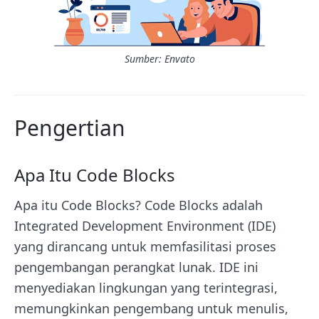
Sumber: Envato
Pengertian
Apa Itu Code Blocks
Apa itu Code Blocks? Code Blocks adalah
Integrated Development Environment (IDE)
yang dirancang untuk memfasilitasi proses
pengembangan perangkat lunak. IDE ini
menyediakan lingkungan yang terintegrasi,
memungkinkan pengembang untuk menulis,