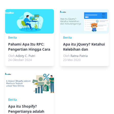
Berita
Berita
Pahami Apa Itu RPC:
Apa itu jQuery? Ketahui
Pengertian Hingga Cara
Kelebihan dan
Kerjanya
Kekurangannya
Oleh
Adisty C. Putri
Oleh
Ratna Patria
24 Oktober 2024
23 Mei 2020
Berita
Apa itu Shopify?
Pengertianya adalah