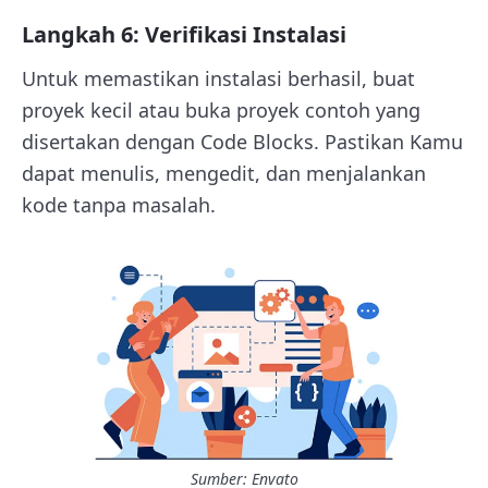
Langkah 6: Verifikasi Instalasi
Untuk memastikan instalasi berhasil, buat
proyek kecil atau buka proyek contoh yang
disertakan dengan Code Blocks. Pastikan Kamu
dapat menulis, mengedit, dan menjalankan
kode tanpa masalah.
Sumber: Envato