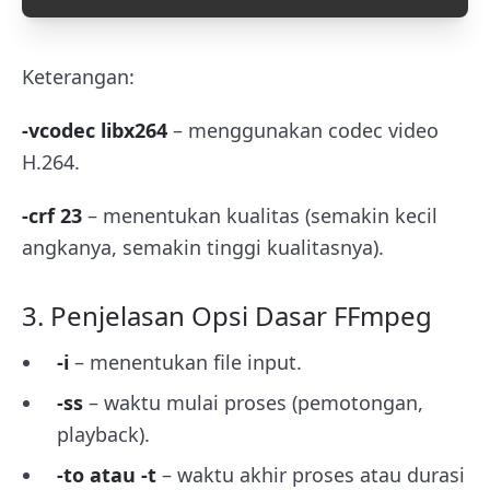
Keterangan:
-vcodec libx264
– menggunakan codec video
H.264.
-crf 23
– menentukan kualitas (semakin kecil
angkanya, semakin tinggi kualitasnya).
3. Penjelasan Opsi Dasar FFmpeg
-i
– menentukan file input.
-ss
– waktu mulai proses (pemotongan,
playback).
-to atau -t
– waktu akhir proses atau durasi