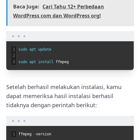
Baca Juga:
Cari Tahu 12+ Perbedaan
WordPress com dan WordPress org!
1
sudo 
apt 
update
2
3
sudo 
apt 
install 
ffmpeg
Setelah berhasil melakukan instalasi, kamu
dapat memeriksa hasil instalasi berhasil
tidaknya dengan perintah berikut:
1
ffmpeg
-
version