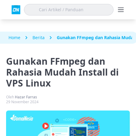
Home
Berita
Gunakan FFmpeg dan Rahasia Mudah I
Gunakan FFmpeg dan
Rahasia Mudah Install di
VPS Linux
Oleh
Hazar Farras
29 November 2024