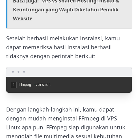
Baca Juga:
VPS vs Shared Hosting: Risiko &
Keuntungan yang Wajib Diketahui Pemilik
Website
Setelah berhasil melakukan instalasi, kamu
dapat memeriksa hasil instalasi berhasil
tidaknya dengan perintah berikut:
1
ffmpeg
-
version
Dengan langkah-langkah ini, kamu dapat
dengan mudah menginstal FFmpeg di VPS
Linux apa pun. FFmpeg siap digunakan untuk
mengolah file multimedia sesuai kebutuhan