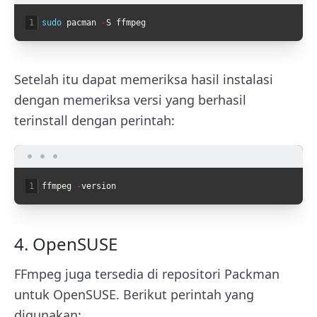
1
sudo 
pacman
-
S
ffmpeg
Setelah itu dapat memeriksa hasil instalasi
dengan memeriksa versi yang berhasil
terinstall dengan perintah:
1
ffmpeg
-
version
4. OpenSUSE
FFmpeg juga tersedia di repositori Packman
untuk OpenSUSE. Berikut perintah yang
digunakan: