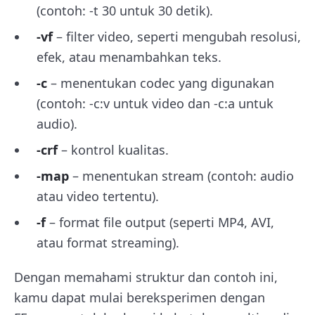
(contoh: -t 30 untuk 30 detik).
-vf
– filter video, seperti mengubah resolusi,
efek, atau menambahkan teks.
-c
– menentukan codec yang digunakan
(contoh: -c:v untuk video dan -c:a untuk
audio).
-crf
– kontrol kualitas.
-map
– menentukan stream (contoh: audio
atau video tertentu).
-f
– format file output (seperti MP4, AVI,
atau format streaming).
Dengan memahami struktur dan contoh ini,
kamu dapat mulai bereksperimen dengan