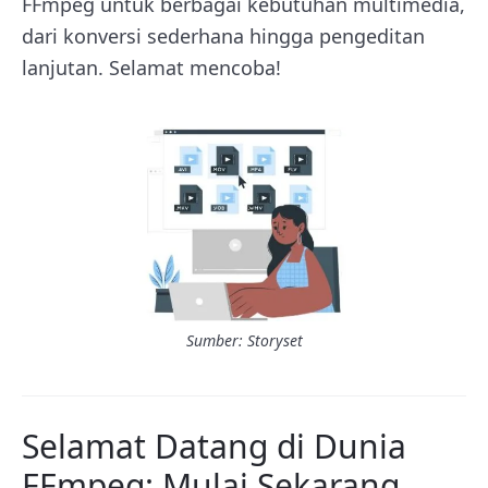
FFmpeg untuk berbagai kebutuhan multimedia,
dari konversi sederhana hingga pengeditan
lanjutan. Selamat mencoba!
Sumber: Storyset
Selamat Datang di Dunia
FFmpeg: Mulai Sekarang