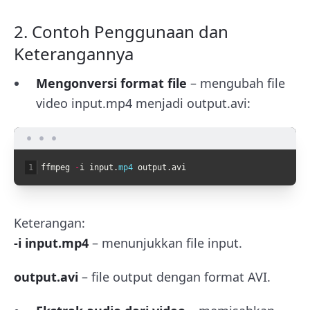
2. Contoh Penggunaan dan
Keterangannya
Mengonversi format file
– mengubah file
video input.mp4 menjadi output.avi:
1
ffmpeg
-
i
input
.
mp4 
output
.
avi
Keterangan:
-i input.mp4
– menunjukkan file input.
output.avi
– file output dengan format AVI.