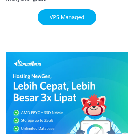
VPS Managed