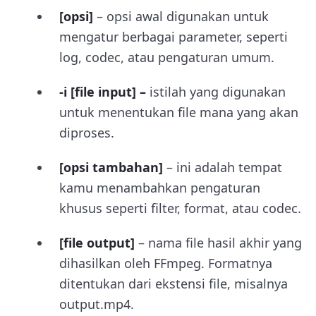
[opsi]
– opsi awal digunakan untuk
mengatur berbagai parameter, seperti
log, codec, atau pengaturan umum.
-i [file input] –
istilah yang digunakan
untuk menentukan file mana yang akan
diproses.
[opsi tambahan]
– ini adalah tempat
kamu menambahkan pengaturan
khusus seperti filter, format, atau codec.
[file output]
– nama file hasil akhir yang
dihasilkan oleh FFmpeg. Formatnya
ditentukan dari ekstensi file, misalnya
output.mp4.