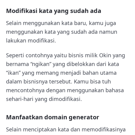
Modifikasi kata yang sudah ada
Selain menggunakan kata baru, kamu juga
menggunakan kata yang sudah ada namun
lakukan modifikasi.
Seperti contohnya yaitu bisnis milik Okin yang
bernama “ngikan” yang dibelokkan dari kata
“ikan” yang memang menjadi bahan utama
dalam bisnisnya tersebut. Kamu bisa tuh
mencontohnya dengan menggunakan bahasa
sehari-hari yang dimodifikasi.
Manfaatkan domain generator
Selain menciptakan kata dan memodifikasinya