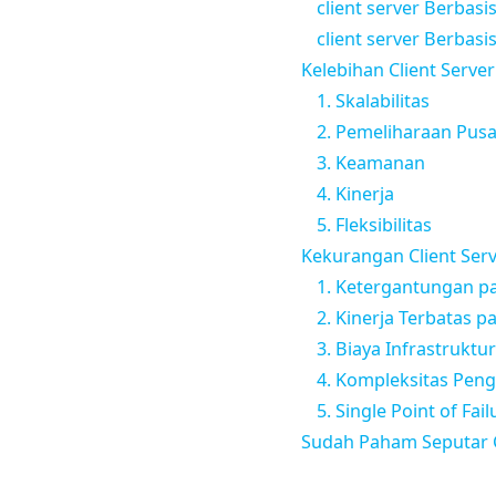
client server Berbasi
client server Berbasis
Kelebihan Client Server
1. Skalabilitas
2. Pemeliharaan Pusa
3. Keamanan
4. Kinerja
5. Fleksibilitas
Kekurangan Client Ser
1. Ketergantungan pa
2. Kinerja Terbatas p
3. Biaya Infrastruktur
4. Kompleksitas Pen
5. Single Point of Fail
Sudah Paham Seputar C