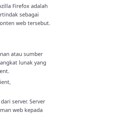
illa Firefox adalah
rtindak sebagai
onten web tersebut.
yanan atau sumber
rangkat lunak yang
ent.
ient,
ari server. Server
laman web kepada