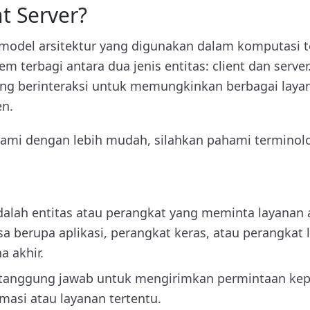
nt Server?
 model arsitektur yang digunakan dalam komputasi te
em terbagi antara dua jenis entitas: client dan serve
ling berinteraksi untuk memungkinkan berbagai laya
en.
mi dengan lebih mudah, silahkan pahami terminolog
 adalah entitas atau perangkat yang meminta layanan
bisa berupa aplikasi, perangkat keras, atau perangkat
 akhir.
ertanggung jawab untuk mengirimkan permintaan kep
asi atau layanan tertentu.