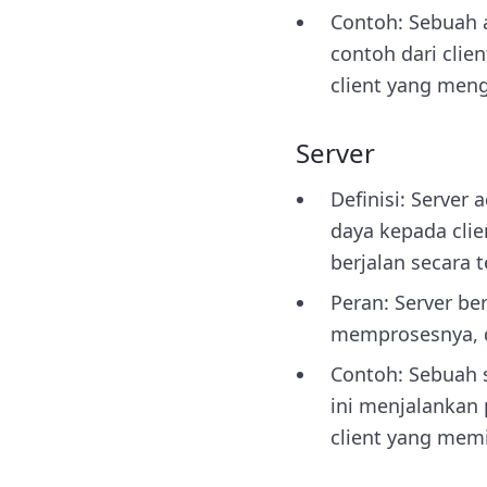
Contoh: Sebuah a
contoh dari cli
client yang men
Server
Definisi: Server
daya kepada clie
berjalan secara 
Peran: Server be
memprosesnya, d
Contoh: Sebuah s
ini menjalankan
client yang memi