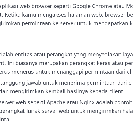
plikasi web browser seperti Google Chrome atau Moz
ent. Ketika kamu mengakses halaman web, browser be
girimkan permintaan ke server untuk mendapatkan k
 adalah entitas atau perangkat yang menyediakan la
nt. Ini biasanya merupakan perangkat keras atau pe
terus menerus untuk menanggapi permintaan dari cli
rtanggung jawab untuk menerima permintaan dari cl
an mengirimkan kembali hasilnya kepada client.
erver web seperti Apache atau Nginx adalah contoh d
 perangkat lunak server web untuk mengirimkan ha
nta.