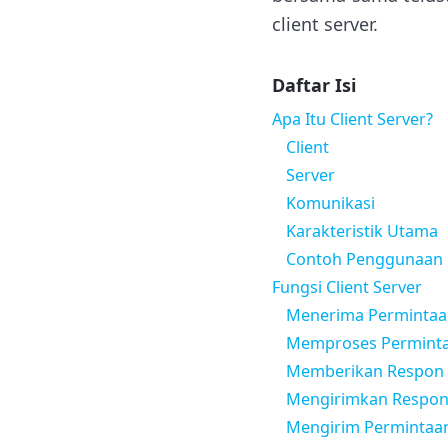
client server.
Daftar Isi
Apa Itu Client Server?
Client
Server
Komunikasi
Karakteristik Utama
Contoh Penggunaan
Fungsi Client Server
Menerima Permintaan
Memproses Permintaa
Memberikan Respon (
Mengirimkan Respon 
Mengirim Permintaan 