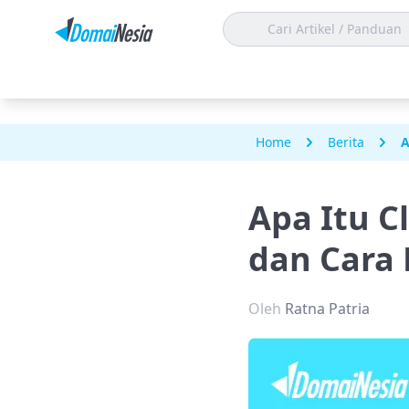
Home
Berita
A
Apa Itu C
dan Cara 
Oleh
Ratna Patria