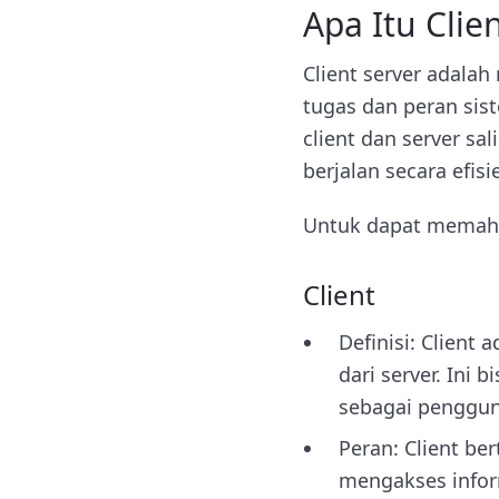
Apa Itu Clie
Client server adalah
tugas dan peran sist
client dan server sa
berjalan secara efisi
Untuk dapat memaha
Client
Definisi: Client
dari server. Ini 
sebagai pengguna
Peran: Client b
mengakses inform