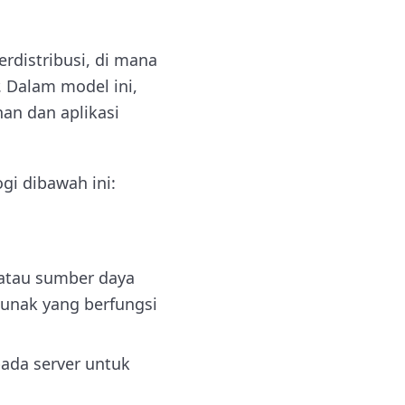
rdistribusi, di mana
r. Dalam model ini,
nan dan aplikasi
i dibawah ini:
 atau sumber daya
 lunak yang berfungsi
ada server untuk