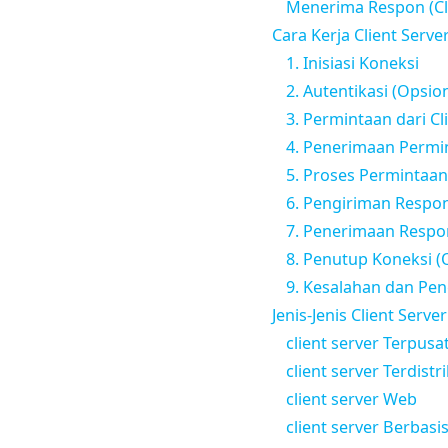
Menerima Respon (Cl
Cara Kerja Client Serve
1. Inisiasi Koneksi
2. Autentikasi (Opsion
3. Permintaan dari Cl
4. Penerimaan Permi
5. Proses Permintaan
6. Pengiriman Respon
7. Penerimaan Respon
8. Penutup Koneksi (
9. Kesalahan dan Pen
Jenis-Jenis Client Server
client server Terpusat
client server Terdistr
client server Web
client server Berbasis