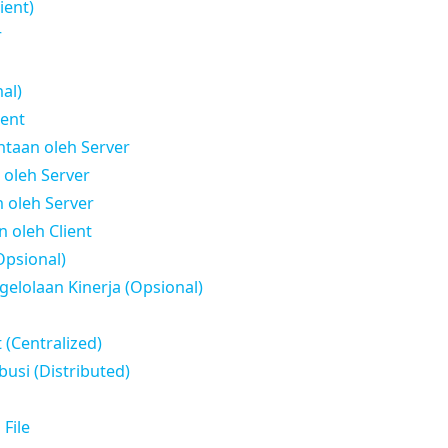
ient)
r
al)
ient
ntaan oleh Server
 oleh Server
 oleh Server
 oleh Client
Opsional)
gelolaan Kinerja (Opsional)
 (Centralized)
ibusi (Distributed)
 File