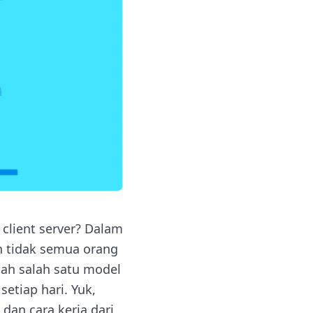
client server? Dalam
kin tidak semua orang
ah salah satu model
etiap hari. Yuk,
dan cara kerja dari