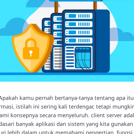
Apakah kamu pernah bertanya-tanya tentang apa itu 
rmasi, istilah ini sering kali terdengar, tetapi mung
i konsepnya secara menyeluruh. client server adal
asari banyak aplikasi dan sistem yang kita gunakan s
ri lebih dalam untuk memahami pengertian, fungsi, 