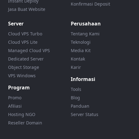
Instant Deploy
Konfirmasi Deposit
Jasa Buat Website
Server
Perusahaan
Cloud VPS Turbo
Tentang Kami
Cloud VPS Lite
Teknologi
Managed Cloud VPS
Media Kit
Dedicated Server
Kontak
Object Storage
Karir
VPS Windows
Informasi
Program
Tools
Promo
Blog
Afiliasi
Panduan
Hosting NGO
Server Status
Reseller Domain