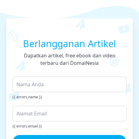
Berlangganan Artikel
Dapatkan artikel, free ebook dan video
terbaru dari DomaiNesia
{{ errors.name }}
{{ errors.email }}