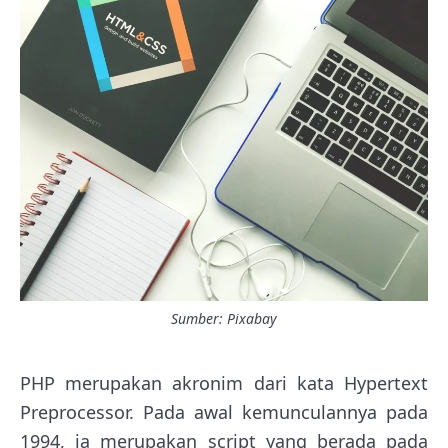
Sumber: Pixabay
PHP merupakan akronim dari kata Hypertext
Preprocessor. Pada awal kemunculannya pada
1994, ia merupakan script yang berada pada