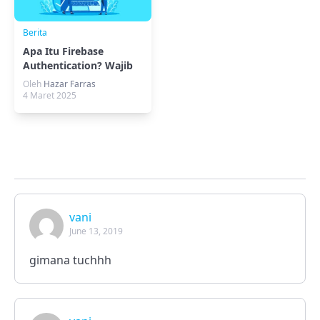
Berita
Apa Itu Firebase
Authentication? Wajib
Tahu Sebelum Coding!
Oleh
Hazar Farras
4 Maret 2025
vani
June 13, 2019
gimana tuchhh