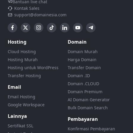
Bantuan live chat
Kontak Sales
support@domainesia.com
Hosting
Domain
Cloud Hosting
Domain Murah
Hosting Murah
Harga Domain
Hosting untuk WordPress
Transfer Domain
Transfer Hosting
Domain .ID
Domain .CLOUD
Email
Domain Premium
Email Hosting
AI Domain Generator
Google Workspace
Bulk Domain Search
Lainnya
Pembayaran
Sertifikat SSL
Konfirmasi Pembayaran