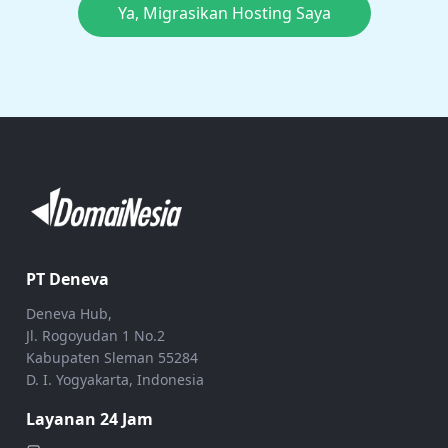
Ya, Migrasikan Hosting Saya
PT Deneva
Deneva Hub,
Jl. Rogoyudan 1 No.2
Kabupaten Sleman 55284
D. I. Yogyakarta, Indonesia
Layanan 24 Jam