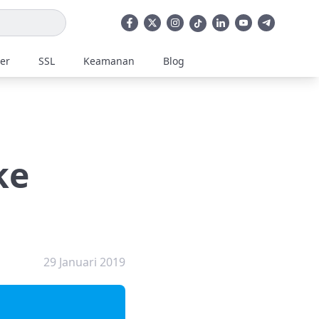
ler
SSL
Keamanan
Blog
ke
29 Januari 2019