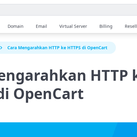
Domain
Email
Virtual Server
Billing
Resel
Cara Mengarahkan HTTP ke HTTPS di OpenCart
engarahkan HTTP 
di OpenCart