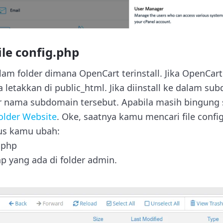
le config.php
am folder dimana OpenCart terinstall. Jika OpenCart 
letakkan di public_html. Jika diinstall ke dalam s
er nama subdomain tersebut. Apabila masih bingung 
older Website
. Oke, saatnya kamu mencari file config
us kamu ubah:
g.php
php yang ada di folder admin.