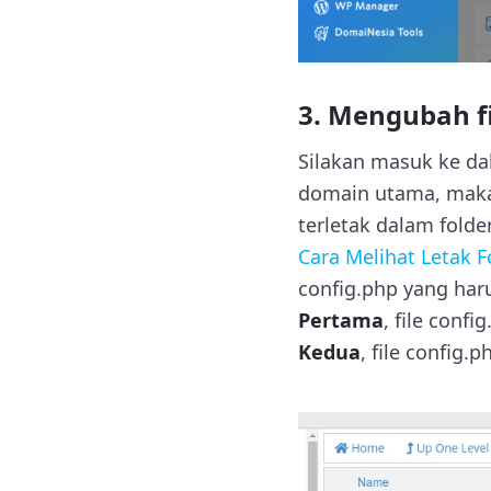
3. Mengubah fi
Silakan masuk ke dal
domain utama, maka 
terletak dalam fold
Cara Melihat Letak F
config.php yang har
Pertama
, file confi
Kedua
, file config.