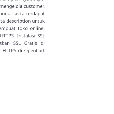
mengelola customer,
odul serta terdapat
eta description untuk
embuat toko online,
TTPS. Instalasi SSL
tkan SSL Gratis di
e HTTPS di OpenCart