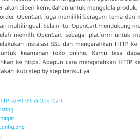
er akan diberi kemudahan untuk mengelola produk, 
order. OpenCart juga memiliki beragam tema dan m
dan multilingual. Selain itu, OpenCart mendukung m
elah memilh OpenCart sebagai platform untuk m
lakukan instalasi SSL dan mengarahkan HTTP ke H
 untuk keamanan toko online. Kamu bisa dapa
ahkan ke https. Adapun cara mengarahkan HTTP k
akan ikuti step by step berikut ya
TTP ke HTTPS di OpenCart
osting
anager
 config.php
t