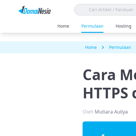
Home
Permulaan
Hosting
Home
Permulaan
Cara M
HTTPS 
Oleh
Mutiara Auliya