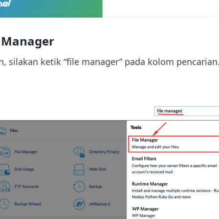
e Manager
in, silakan ketik “file manager” pada kolom pencarian