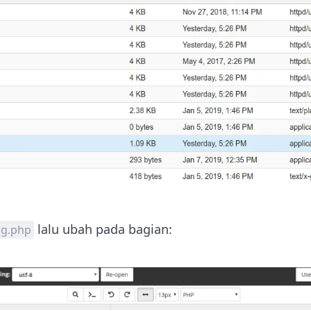
lalu ubah pada bagian:
ig.php