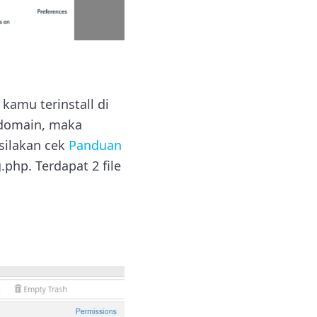
kamu terinstall di
ubdomain, maka
silakan cek
Panduan
.php. Terdapat 2 file