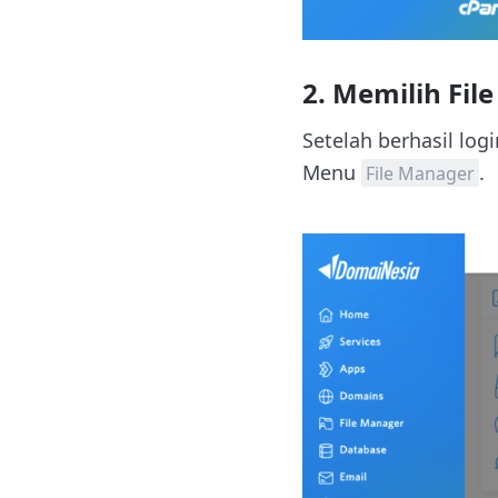
2. Memilih Fil
Setelah berhasil log
Menu
.
File Manager