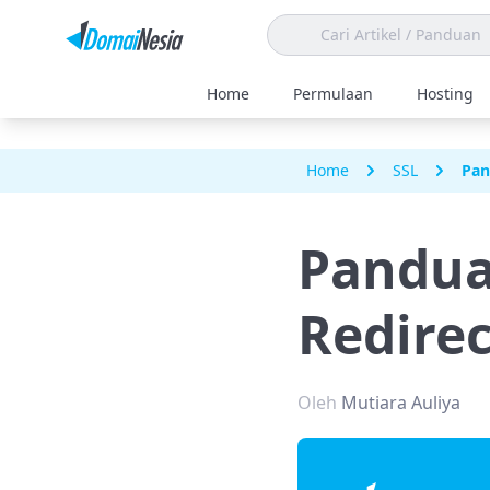
Home
Permulaan
Hosting
Home
SSL
Pan
Pandua
Redire
Oleh
Mutiara Auliya