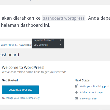
a akan diarahkan ke
. Anda dap
dashboard wordpress
 halaman dashboard ini.