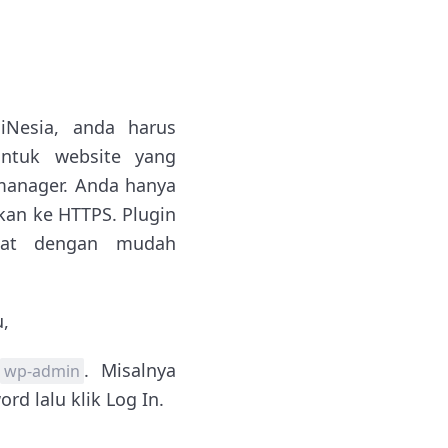
iNesia, anda harus
ntuk website yang
 manager. Anda hanya
n ke HTTPS. Plugin
apat dengan mudah
u,
. Misalnya
wp-admin
 lalu klik Log In.