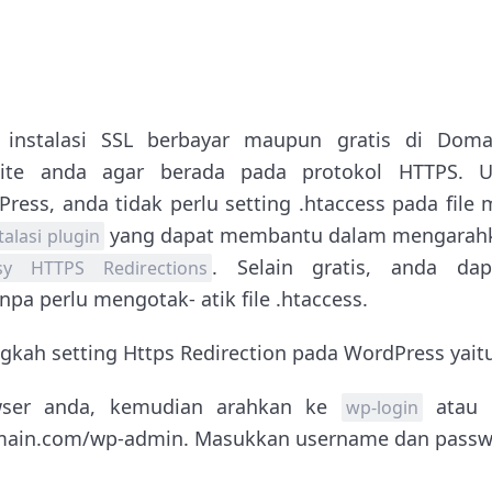
 instalasi SSL berbayar maupun gratis di Doma
ite anda agar berada pada protokol HTTPS. U
ss, anda tidak perlu setting .htaccess pada file
yang dapat membantu dalam mengarahka
talasi plugin
. Selain gratis, anda d
sy HTTPS Redirections
a perlu mengotak- atik file .htaccess.
gkah setting Https Redirection pada WordPress yait
ser anda, kemudian arahkan ke
atau
wp-login
ain.com/wp-admin. Masukkan username dan password