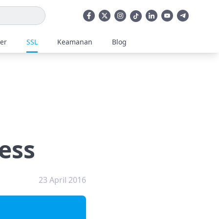
ler
SSL
Keamanan
Blog
ess
23 April 2016