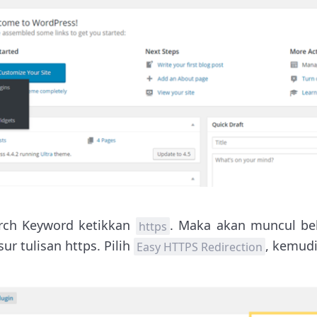
rch Keyword ketikkan
. Maka akan muncul be
https
 tulisan https. Pilih
, kemudi
Easy HTTPS Redirection