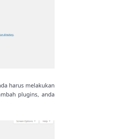
nda harus melakukan
ambah plugins, anda