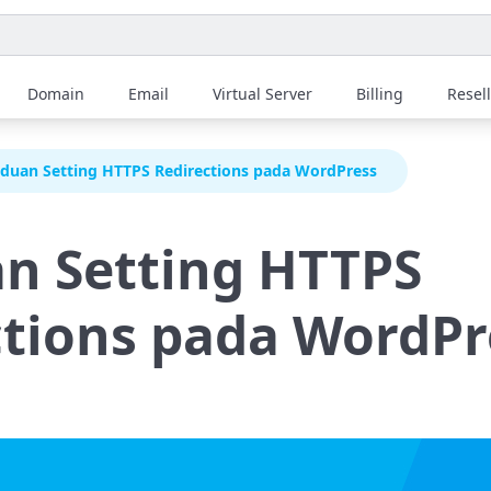
Domain
Email
Virtual Server
Billing
Resel
duan Setting HTTPS Redirections pada WordPress
n Setting HTTPS
ctions pada WordPr