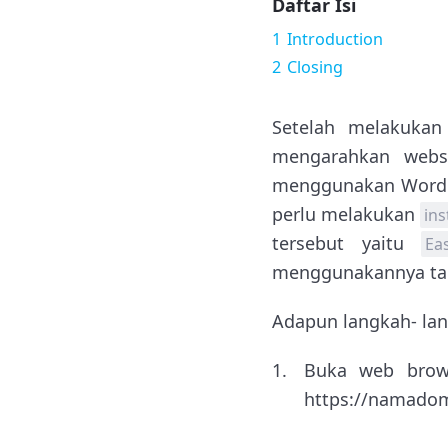
Daftar Isi
1
Introduction
2
Closing
Setelah melakukan
mengarahkan webs
menggunakan WordPre
perlu melakukan
ins
tersebut yaitu
Ea
menggunakannya tanp
Adapun langkah- lan
Buka web brow
https://namadom