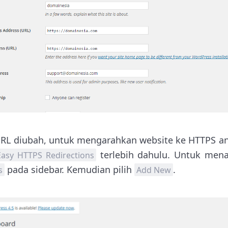
URL diubah, untuk mengarahkan website ke HTTPS a
terlebih dahulu. Untuk men
Easy HTTPS Redirections
pada sidebar. Kemudian pilih
.
s
Add New