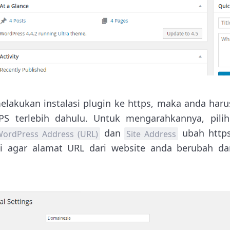
lakukan instalasi plugin ke https, maka anda ha
PS terlebih dahulu. Untuk mengarahkannya, pili
dan
ubah https:
ordPress Address (URL)
Site Address
si agar alamat URL dari website anda berubah da