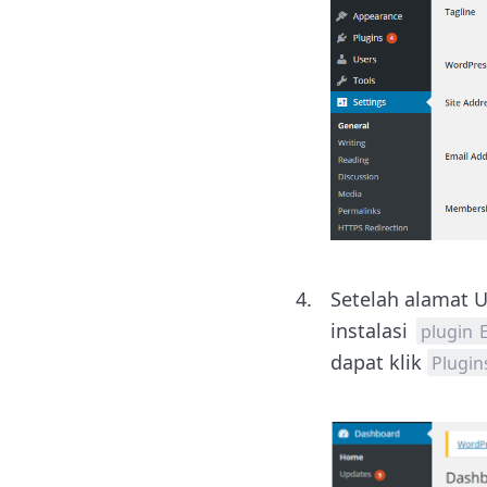
Setelah alamat 
instalasi
plugin 
dapat klik
Plugin