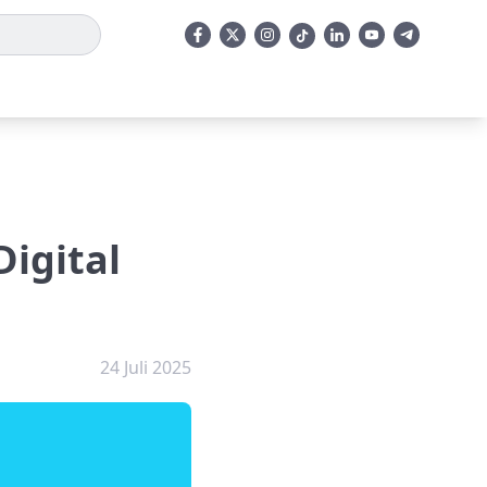
igital
24 Juli 2025