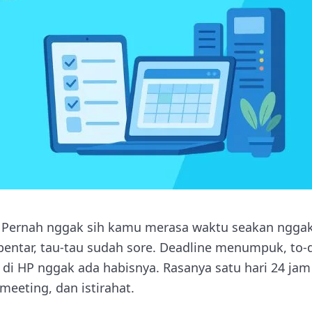
 Pernah nggak sih kamu merasa waktu seakan ngga
bentar, tau-tau sudah sore. Deadline menumpuk, to-d
 di HP nggak ada habisnya. Rasanya satu hari 24 ja
eeting, dan istirahat.