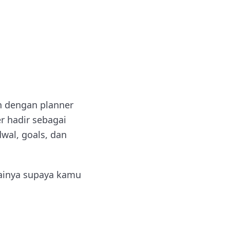
an dengan planner
er hadir sebagai
dwal, goals, dan
kainya supaya kamu