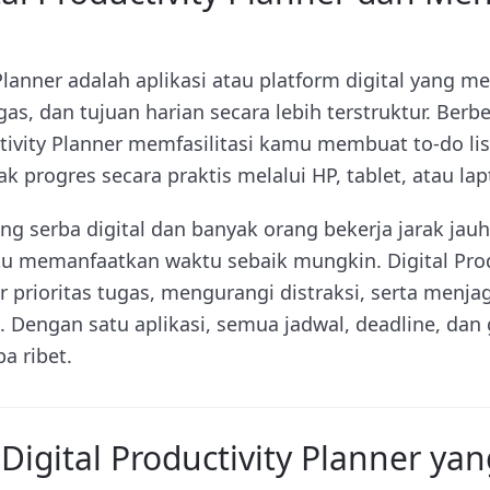
 Planner adalah aplikasi atau platform digital yang
as, dan tujuan harian secara lebih terstruktur. Ber
ctivity Planner memfasilitasi kamu membuat to-do li
k progres secara praktis melalui HP, tablet, atau lap
g serba digital dan banyak orang bekerja jarak jauh
 memanfaatkan waktu sebaik mungkin. Digital Prod
rioritas tugas, mengurangi distraksi, serta menjag
 Dengan satu aplikasi, semua jadwal, deadline, dan
pa ribet.
Digital Productivity Planner yan