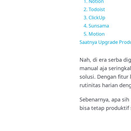
1. Notion
2. Todoist
3. ClickUp
4. Sunsama
5. Motion
Saatnya Upgrade Produ
Nah, di era serba d
manual aja seringkali
solusi. Dengan fitur
rutinitas harian deng
Sebenarnya, apa sih 
bisa tetap produktif 