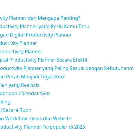
tivity Planner dan Mengapa Penting?
oductivity Planner yang Perlu Kamu Tahu
an Digital Productivity Planner
ductivity Planner
roductivity Planner
al Productivity Planner Secara Efektif
Productivity Planner yang Paling Sesuai dengan Kebutuhan
dan Pecah Menjadi Tugas Kecil
ian yang Realistis
der dan Calendar Sync
cking
i Secara Rutin
an Workflow Bisnis dan Website
oductivity Planner Terpopuler di 2025