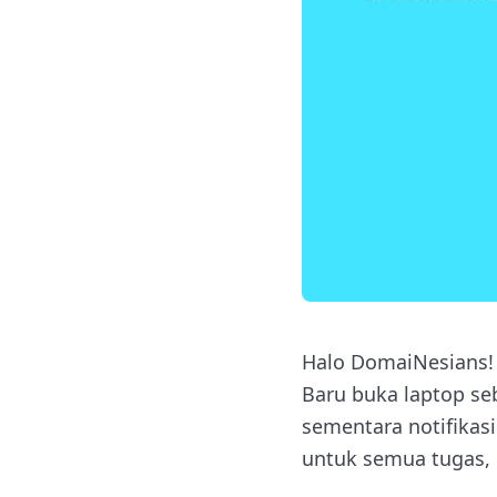
Halo DomaiNesians!
Baru buka laptop se
sementara notifikasi
untuk semua tugas, m