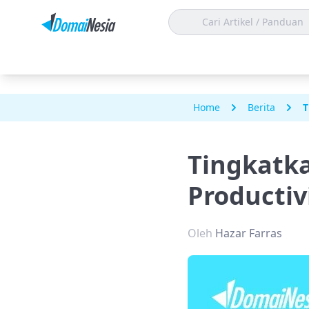
Home
Berita
T
Tingkatka
Productiv
Oleh
Hazar Farras