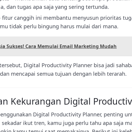
a, dan tugas apa saja yang sering tertunda.
 fitur canggih ini membantu menyusun prioritas tu
amu tidak perlu bingung harus mulai dari mana.
sia Sukses! Cara Memulai Email Marketing Mudah
ersebut, Digital Productivity Planner bisa jadi saha
s dan mencapai semua tujuan dengan lebih terarah.
n Kekurangan Digital Productiv
ggunakan Digital Productivity Planner, penting un
a sekadar ikut tren, kamu juga perlu tahu apa saja m
kin kamu temui saat memakainya. Berikut ini kele