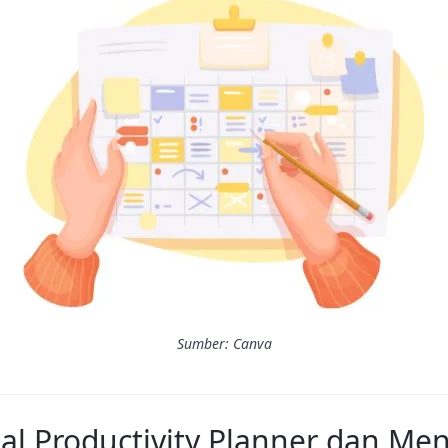
Sumber: Canva
tal Productivity Planner dan M