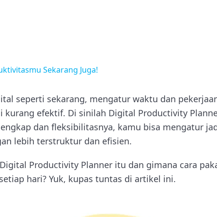
ktivitasmu Sekarang Juga!
igital seperti sekarang, mengatur waktu dan pekerja
 kurang efektif. Di sinilah Digital Productivity Plann
 lengkap dan fleksibilitasnya, kamu bisa mengatur ja
an lebih terstruktur dan efisien.
Digital Productivity Planner itu dan gimana cara pa
setiap hari? Yuk, kupas tuntas di artikel ini.