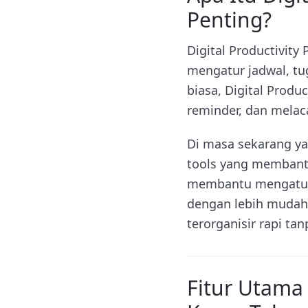
Penting?
Digital Productivity
mengatur jadwal, tug
biasa, Digital Produ
reminder, dan melaca
Di masa sekarang yan
tools yang membantu
membantu mengatur p
dengan lebih mudah.
terorganisir rapi tan
Fitur Utama 