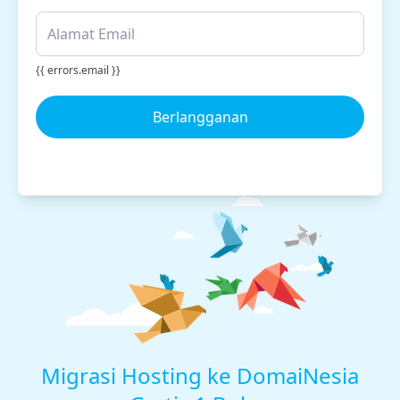
{{ errors.email }}
Berlangganan
Migrasi Hosting ke DomaiNesia