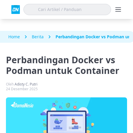
Home
Berita
Perbandingan Docker vs Podman unt
Perbandingan Docker vs
Podman untuk Container
Oleh
Adisty C. Putri
24 Desember 2025