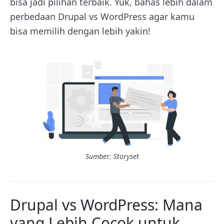
bisa jadi pilihan terbaik. Yuk, bahas lebih dalam
perbedaan Drupal vs WordPress agar kamu
bisa memilih dengan lebih yakin!
Sumber: Storyset
Drupal vs WordPress: Mana
yang Lebih Cocok untuk