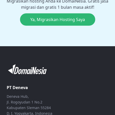
Migrasikan hosting Anda ke DomaiNesia. Gratis jasa
migrasi dan gratis 1 bulan masa aktif!
Ya, Migrasikan Hosting Saya
PT Deneva
Deneva Hub,
Jl. Rogoyudan 1 No.2
Kabupaten Sleman 55284
D. I. Yogyakarta, Indonesia