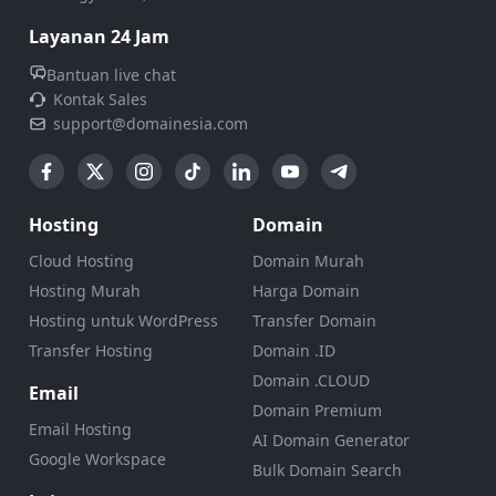
Layanan 24 Jam
Bantuan live chat
Kontak Sales
support@domainesia.com
Hosting
Domain
Cloud Hosting
Domain Murah
Hosting Murah
Harga Domain
Hosting untuk WordPress
Transfer Domain
Transfer Hosting
Domain .ID
Domain .CLOUD
Email
Domain Premium
Email Hosting
AI Domain Generator
Google Workspace
Bulk Domain Search