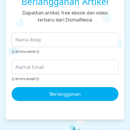
Berlangganan Artikel
Dapatkan artikel, free ebook dan video
terbaru dari DomaiNesia
{{ errors.name }}
{{ errors.email }}
Berlangganan