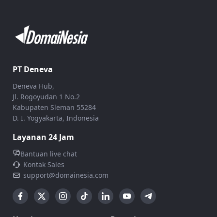
PT Deneva
Deneva Hub,
Jl. Rogoyudan 1 No.2
Kabupaten Sleman 55284
D. I. Yogyakarta, Indonesia
Layanan 24 Jam
Bantuan live chat
Kontak Sales
support@domainesia.com