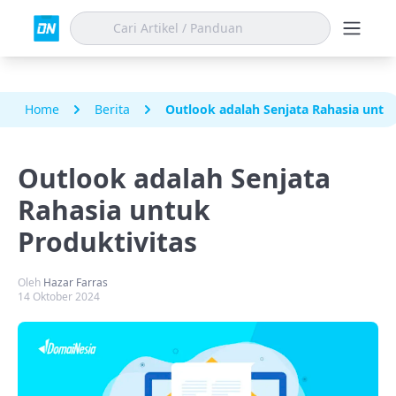
Home
Berita
Outlook adalah Senjata Rahasia untu
Outlook adalah Senjata
Rahasia untuk
Produktivitas
Oleh
Hazar Farras
14 Oktober 2024