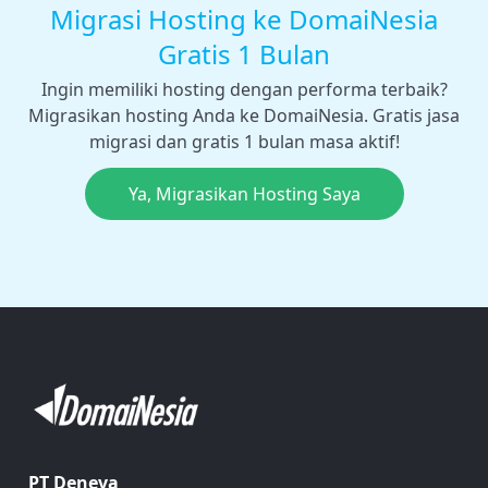
Migrasi Hosting ke DomaiNesia
Gratis 1 Bulan
Ingin memiliki hosting dengan performa terbaik?
Migrasikan hosting Anda ke DomaiNesia. Gratis jasa
migrasi dan gratis 1 bulan masa aktif!
Ya, Migrasikan Hosting Saya
PT Deneva