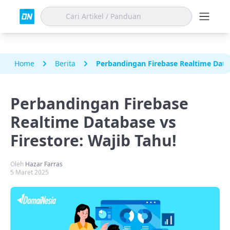
Home
Berita
Perbandingan Firebase Realtime Datab
Perbandingan Firebase
Realtime Database vs
Firestore: Wajib Tahu!
Oleh
Hazar Farras
5 Maret 2025