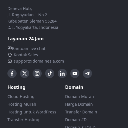
Deneva Hub,
Jl. Rogoyudan 1 No.2
Kabupaten Sleman 55284
D. I. Yogyakarta, Indonesia
Layanan 24 Jam
Bantuan live chat
Kontak Sales
support@domainesia.com
Hosting
Domain
Cloud Hosting
Domain Murah
Hosting Murah
Harga Domain
Hosting untuk WordPress
Transfer Domain
Transfer Hosting
Domain .ID
Domain .CLOUD