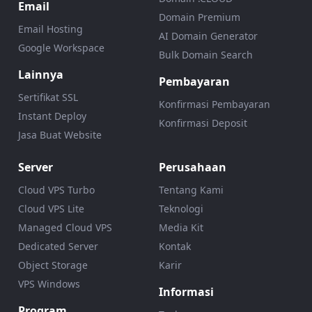
Email
Domain Premium
Email Hosting
AI Domain Generator
Google Workspace
Bulk Domain Search
Lainnya
Pembayaran
Sertifikat SSL
Konfirmasi Pembayaran
Instant Deploy
Konfirmasi Deposit
Jasa Buat Website
Server
Perusahaan
Cloud VPS Turbo
Tentang Kami
Cloud VPS Lite
Teknologi
Managed Cloud VPS
Media Kit
Dedicated Server
Kontak
Object Storage
Karir
VPS Windows
Informasi
Program