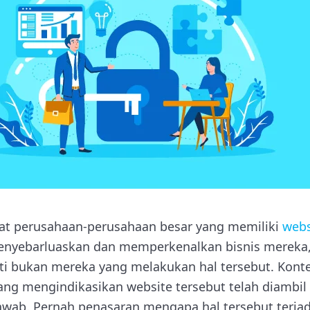
ihat perusahaan-perusahaan besar yang memiliki
webs
nyebarluaskan dan memperkenalkan bisnis mereka, 
ti bukan mereka yang melakukan hal tersebut. Kont
yang mengindikasikan website tersebut telah diambil
awab. Pernah penasaran mengapa hal tersebut terjad