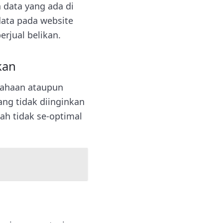
data yang ada di
data pada website
erjual belikan.
kan
sahaan ataupun
ang tidak diinginkan
ah tidak se-optimal