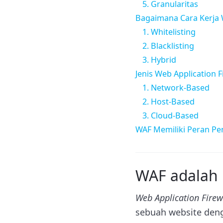
5. Granularitas
Bagaimana Cara Kerja W
1. Whitelisting
2. Blacklisting
3. Hybrid
Jenis Web Application F
1. Network-Based
2. Host-Based
3. Cloud-Based
WAF Memiliki Peran Pe
WAF adalah
Web Application Firew
sebuah website deng