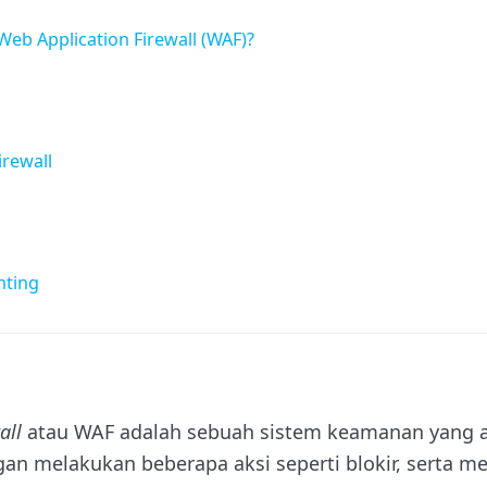
eb Application Firewall (WAF)?
irewall
nting
all
atau WAF adalah sebuah sistem keamanan yang 
an melakukan beberapa aksi seperti blokir, serta m