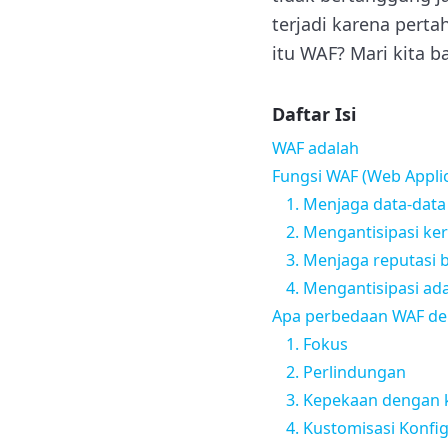
terjadi karena pert
itu WAF? Mari kita b
Daftar Isi
WAF adalah
Fungsi WAF (Web Applic
1. Menjaga data-data
2. Mengantisipasi ke
3. Menjaga reputasi 
4. Mengantisipasi ad
Apa perbedaan WAF den
1. Fokus
2. Perlindungan
3. Kepekaan dengan 
4. Kustomisasi Konfi