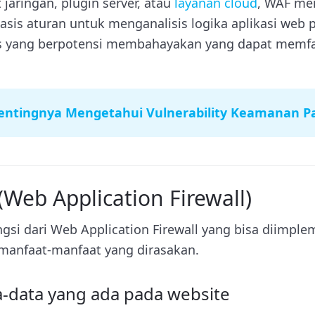
 jaringan, plugin server, atau
layanan cloud
, WAF me
is aturan untuk menganalisis logika aplikasi web p
as yang berpotensi membahayakan yang dapat memfasi
entingnya Mengetahui Vulnerability Keamanan P
Web Application Firewall)
ngsi dari Web Application Firewall yang bisa diimpl
manfaat-manfaat yang dirasakan.
a-data yang ada pada website