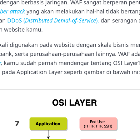
dengan berbasis jaringan. WAF sangat berperan pen
ber attack
yang akan melakukan hal-hal tidak bertan
gan
DDoS (
Distributed Denial-of-Service
),
dan serangan 
n website kamu.
ngkali digunakan pada website dengan skala bisnis m
 bank, serta perusahaan-perusahaan lainnya.
WAF ada
r
, kamu sudah pernah mendengar tentang OSI Laye
r pada Application Layer seperti gambar di bawah ini: