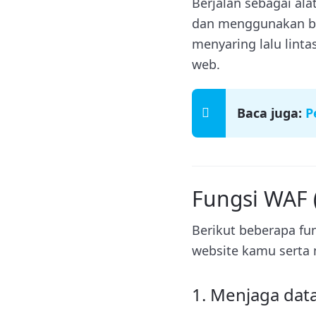
Berjalan sebagai alat
dan menggunakan bas
menyaring lalu lint
web.
Baca juga:
P
Fungsi WAF (
Berikut beberapa fu
website kamu serta 
1. Menjaga dat