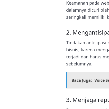
Keamanan pada webs
dalamnya dicuri ole
seringkali memiliki 
2. Mengantisipa
Tindakan antisipas
bisnis, karena meng
terjadi dan harus m
sebelumnya.
Baca Juga:
Voice S
3. Menjaga rep