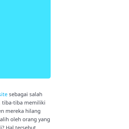
ite
sebagai salah
tiba-tiba memiliki
en mereka hilang
 alih oleh orang yang
i? Hal tersebut