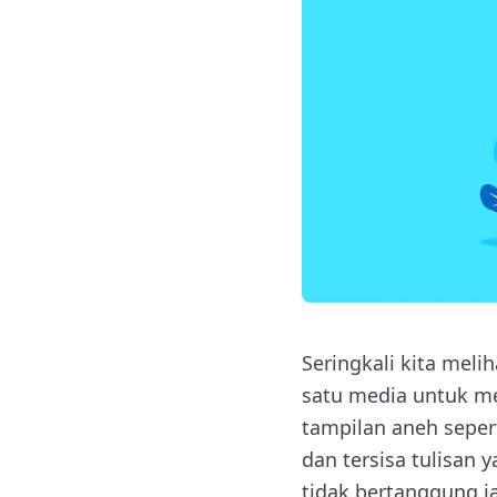
Seringkali kita mel
satu media untuk me
tampilan aneh seper
dan tersisa tulisan 
tidak bertanggung j