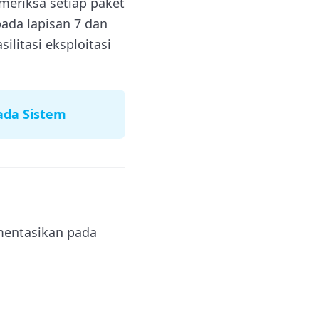
meriksa setiap paket
ada lapisan 7 dan
litasi eksploitasi
ada Sistem
ementasikan pada