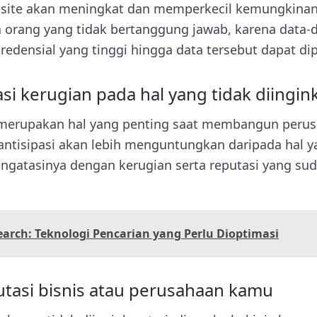
ite akan meningkat dan memperkecil kemungkinan 
h orang yang tidak bertanggung jawab, karena data-
kredensial yang tinggi hingga data tersebut dapat dip
si kerugian pada hal yang tidak diingin
i merupakan hal yang penting saat membangun peru
antisipasi akan lebih menguntungkan daripada hal y
engatasinya dengan kerugian serta reputasi yang sud
earch: Teknologi Pencarian yang Perlu Dioptimasi
utasi bisnis atau perusahaan kamu