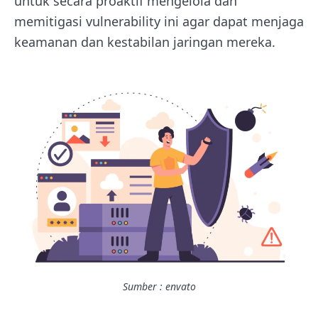
untuk secara proaktif mengelola dan
memitigasi vulnerability ini agar dapat menjaga
keamanan dan kestabilan jaringan mereka.
Sumber : envato