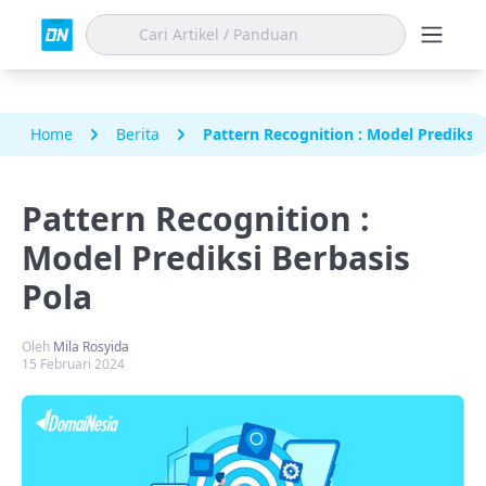
Home
Berita
Pattern Recognition : Model Prediksi 
Pattern Recognition :
Model Prediksi Berbasis
Pola
Oleh
Mila Rosyida
15 Februari 2024