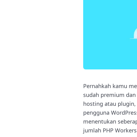
Pernahkah kamu mera
sudah premium dan p
hosting atau plugin
pengguna WordPres
menentukan seberap
jumlah PHP Workers