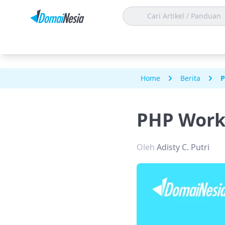
Home
Berita
P
PHP Work
Oleh
Adisty C. Putri