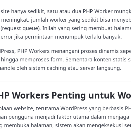
site hanya sedikit, satu atau dua PHP Worker mung
k meningkat, jumlah worker yang sedikit bisa menye
(request queue). Inilah yang sering membuat halam
 error jika permintaan menumpuk terlalu banyak.
Press, PHP Workers menangani proses dinamis seper
 hingga memproses form. Sementara konten statis s
-handle oleh sistem caching atau server langsung.
P Workers Penting untuk Wo
laan website, terutama WordPress yang berbasis PHP
an pengguna menjadi faktor utama dalam menjaga pe
g membuka halaman, sistem akan mengeksekusi ser