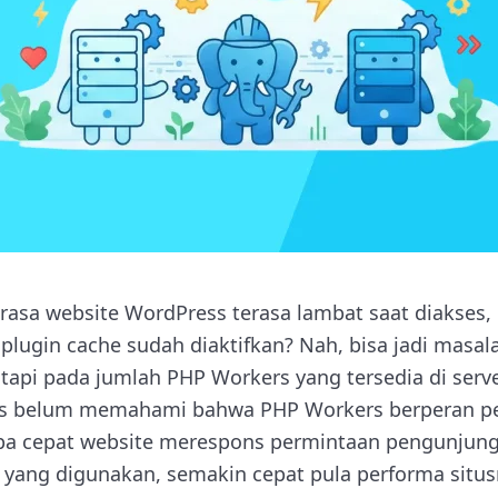
sa website WordPress terasa lambat saat diakses, 
lugin cache sudah diaktifkan? Nah, bisa jadi masal
, tapi pada jumlah PHP Workers yang tersedia di ser
s belum memahami bahwa PHP Workers berperan pe
a cepat website merespons permintaan pengunjung.
 yang digunakan, semakin cepat pula performa situ