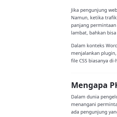
Jika pengunjung web
Namun, ketika trafi
panjang permintaan 
lambat, bahkan bisa
Dalam konteks Word
menjalankan plugin,
file CSS biasanya di
Mengapa PH
Dalam dunia pengelo
menangani perminta
ada pengunjung yan