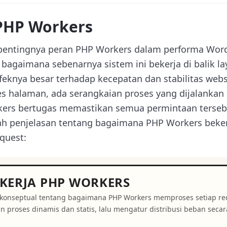
 PHP Workers
entingnya peran PHP Workers dalam performa Word
bagaimana sebenarnya sistem ini bekerja di balik la
knya besar terhadap kecepatan dan stabilitas websit
halaman, ada serangkaian proses yang dijalankan 
kers bertugas memastikan semua permintaan tersebu
alah penjelasan tentang bagaimana PHP Workers beke
quest:
KERJA PHP WORKERS
onseptual tentang bagaimana PHP Workers memproses setiap req
 proses dinamis dan statis, lalu mengatur distribusi beban secara