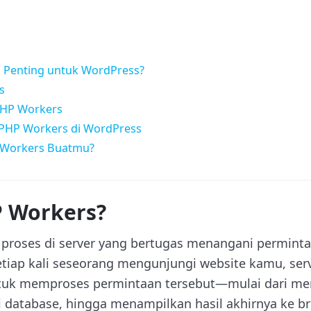
Penting untuk WordPress?
s
HP Workers
PHP Workers di WordPress
 Workers Buatmu?
P Workers?
proses di server yang bertugas menangani perminta
etiap kali seseorang mengunjungi website kamu, se
tuk memproses permintaan tersebut—mulai dari m
 database, hingga menampilkan hasil akhirnya ke b