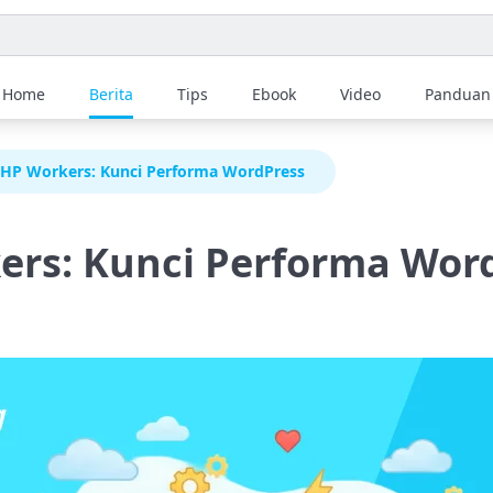
Home
Berita
Tips
Ebook
Video
Panduan
HP Workers: Kunci Performa WordPress
ers: Kunci Performa Wor