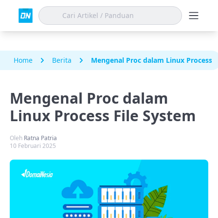
Home
Berita
Mengenal Proc dalam Linux Process F
Mengenal Proc dalam
Linux Process File System
Oleh
Ratna Patria
10 Februari 2025