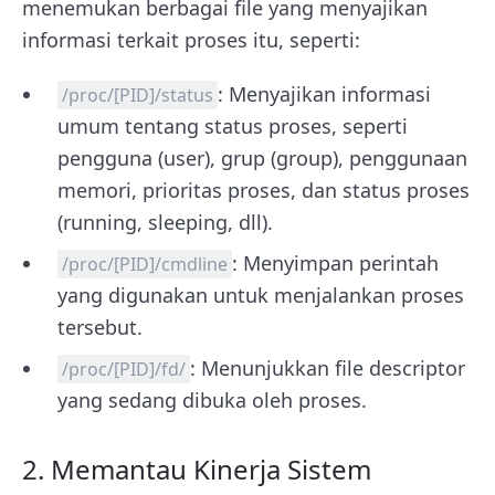
menemukan berbagai file yang menyajikan
informasi terkait proses itu, seperti:
: Menyajikan informasi
/proc/[PID]/status
umum tentang status proses, seperti
pengguna (user), grup (group), penggunaan
memori, prioritas proses, dan status proses
(running, sleeping, dll).
: Menyimpan perintah
/proc/[PID]/cmdline
yang digunakan untuk menjalankan proses
tersebut.
: Menunjukkan file descriptor
/proc/[PID]/fd/
yang sedang dibuka oleh proses.
2. Memantau Kinerja Sistem