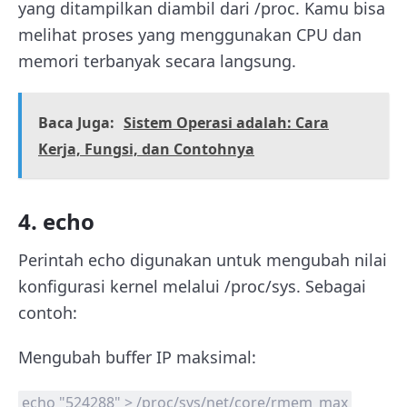
yang ditampilkan diambil dari /proc. Kamu bisa
melihat proses yang menggunakan CPU dan
memori terbanyak secara langsung.
Baca Juga:
Sistem Operasi adalah: Cara
Kerja, Fungsi, dan Contohnya
4. echo
Perintah echo digunakan untuk mengubah nilai
konfigurasi kernel melalui /proc/sys. Sebagai
contoh:
Mengubah buffer IP maksimal:
echo "524288" > /proc/sys/net/core/rmem_max