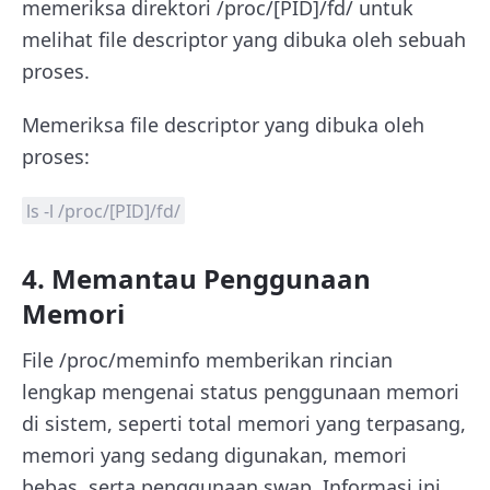
memeriksa direktori /proc/[PID]/fd/ untuk
melihat file descriptor yang dibuka oleh sebuah
proses.
Memeriksa file descriptor yang dibuka oleh
proses:
ls -l /proc/[PID]/fd/
4. Memantau Penggunaan
Memori
File /proc/meminfo memberikan rincian
lengkap mengenai status penggunaan memori
di sistem, seperti total memori yang terpasang,
memori yang sedang digunakan, memori
bebas, serta penggunaan swap. Informasi ini