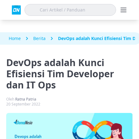
Home
Berita
DevOps adalah Kunci Efisiensi Tim De
DevOps adalah Kunci
Efisiensi Tim Developer
dan IT Ops
Oleh
Ratna Patria
20 September 2022