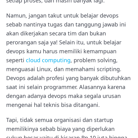
setiap proses, dan masih banyak lagi.
Namun, jangan takut untuk belajar devops
sebab nantinya tugas dan tanggung jawab ini
akan dikerjakan secara tim dan bukan
perorangan saja ya! Selain itu, untuk belajar
devops kamu harus memiliki kemampuan
seperti
cloud computing
, problem solving,
menguasai Linux, dan memahami scripting.
Devops adalah profesi yang banyak dibutuhkan
saat ini selain programmer. Alasannya karena
dengan adanya devops maka segala urusan
mengenai hal teknis bisa ditangani.
Tapi, tidak semua organisasi dan startup
memilikinya sebab biaya yang diperlukan
cukup besar yaitu di kisaran Rp 10 juta hingga