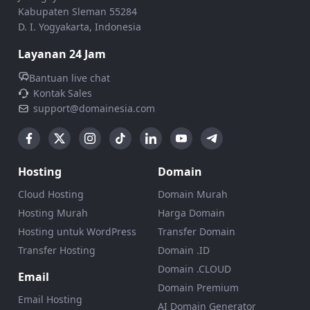
Kabupaten Sleman 55284
D. I. Yogyakarta, Indonesia
Layanan 24 Jam
Bantuan live chat
Kontak Sales
support@domainesia.com
Hosting
Domain
Cloud Hosting
Domain Murah
Hosting Murah
Harga Domain
Hosting untuk WordPress
Transfer Domain
Transfer Hosting
Domain .ID
Domain .CLOUD
Email
Domain Premium
Email Hosting
AI Domain Generator