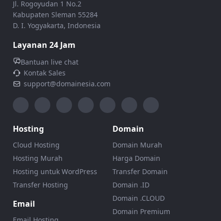
Jl. Rogoyudan 1 No.2
Kabupaten Sleman 55284
D. I. Yogyakarta, Indonesia
Layanan 24 Jam
Bantuan live chat
Kontak Sales
support@domainesia.com
Hosting
Domain
Cloud Hosting
Domain Murah
Hosting Murah
Harga Domain
Hosting untuk WordPress
Transfer Domain
Transfer Hosting
Domain .ID
Domain .CLOUD
Email
Domain Premium
Email Hosting