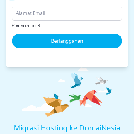
{{ errors.email }}
Berlangganan
Migrasi Hosting ke DomaiNesia