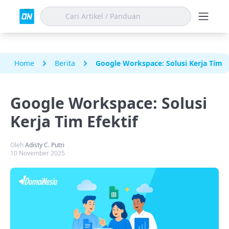
Home
Berita
Google Workspace: Solusi Kerja Tim E
Google Workspace: Solusi
Kerja Tim Efektif
Oleh
Adisty C. Putri
10 November 2025