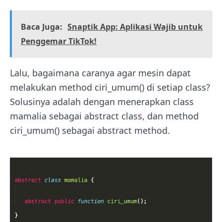
Baca Juga:
Snaptik App: Aplikasi Wajib untuk
Penggemar TikTok!
Lalu, bagaimana caranya agar mesin dapat
melakukan method ciri_umum() di setiap class?
Solusinya adalah dengan menerapkan class
mamalia sebagai abstract class, dan method
ciri_umum() sebagai abstract method.