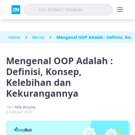
Home
Berita
Mengenal OOP Adalah : Definisi, Kon
Mengenal OOP Adalah :
Definisi, Konsep,
Kelebihan dan
Kekurangannya
Oleh
Mila Rosyida
2 Februari 2023