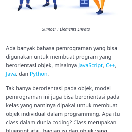
Sumber : Elements Envato
Ada banyak bahasa pemrograman yang bisa
digunakan untuk membuat program yang
berorientasi objek, misalnya
JavaScript
,
C++
,
Java
, dan
Python
.
Tak hanya berorientasi pada objek, model
pemrograman ini juga bisa berorientasi pada
kelas yang nantinya dipakai untuk membuat
objek individual dalam programming. Apa itu
class dalam dunia coding? Class merupakan
blueprint atau bagian isi dari objek yang