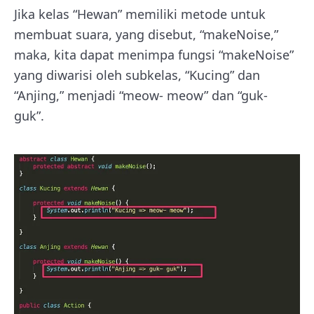
Jika kelas “Hewan” memiliki metode untuk
membuat suara, yang disebut, “makeNoise,”
maka, kita dapat menimpa fungsi “makeNoise”
yang diwarisi oleh subkelas, “Kucing” dan
“Anjing,” menjadi “meow- meow” dan “guk-
guk”.