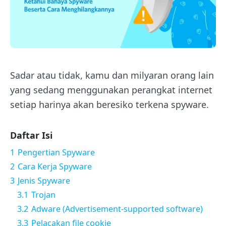
Sadar atau tidak, kamu dan milyaran orang lain
yang sedang menggunakan perangkat internet
setiap harinya akan beresiko terkena spyware.
Daftar Isi
1
Pengertian Spyware
2
Cara Kerja Spyware
3
Jenis Spyware
3.1
Trojan
3.2
Adware (Advertisement-supported software)
3.3
Pelacakan file cookie