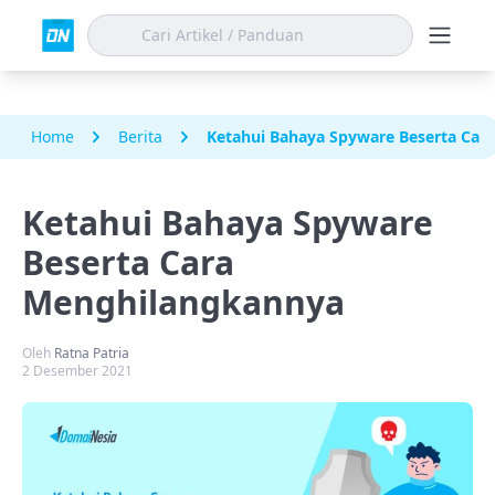
Home
Berita
Ketahui Bahaya Spyware Beserta Car
Ketahui Bahaya Spyware
Beserta Cara
Menghilangkannya
Oleh
Ratna Patria
2 Desember 2021