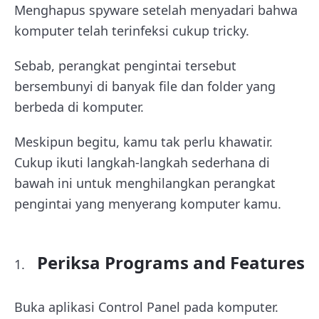
Menghapus spyware setelah menyadari bahwa
komputer telah terinfeksi cukup tricky.
Sebab, perangkat pengintai tersebut
bersembunyi di banyak file dan folder yang
berbeda di komputer.
Meskipun begitu, kamu tak perlu khawatir.
Cukup ikuti langkah-langkah sederhana di
bawah ini untuk menghilangkan perangkat
pengintai yang menyerang komputer kamu.
Periksa Programs and Features
Buka aplikasi Control Panel pada komputer.