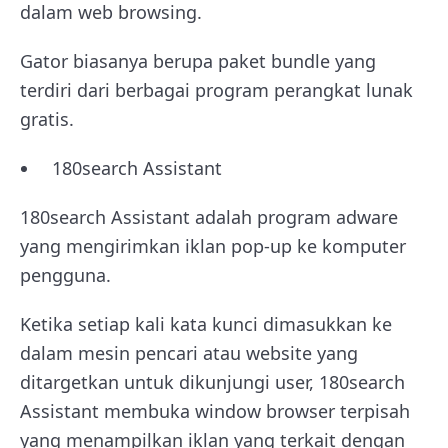
dalam web browsing.
Gator biasanya berupa paket bundle yang
terdiri dari berbagai program perangkat lunak
gratis.
180search Assistant
180search Assistant adalah program adware
yang mengirimkan iklan pop-up ke komputer
pengguna.
Ketika setiap kali kata kunci dimasukkan ke
dalam mesin pencari atau website yang
ditargetkan untuk dikunjungi user, 180search
Assistant membuka window browser terpisah
yang menampilkan iklan yang terkait dengan