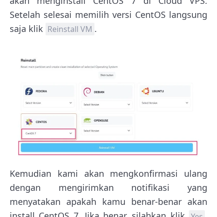
akan menginstall CentOS 7 di Cloud VPS.
Setelah selesai memilih versi CentOS langsung
saja klik
.
Reinstall VM
Kemudian kami akan mengkonfirmasi ulang
dengan mengirimkan notifikasi yang
menyatakan apakah kamu benar-benar akan
install CentOS 7. Jika benar, silahkan klik
.
Yes