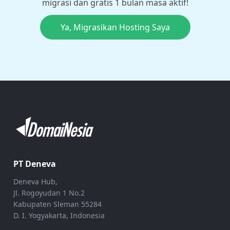
migrasi dan gratis 1 bulan masa aktif!
Ya, Migrasikan Hosting Saya
PT Deneva
Deneva Hub,
Jl. Rogoyudan 1 No.2
Kabupaten Sleman 55284
D. I. Yogyakarta, Indonesia