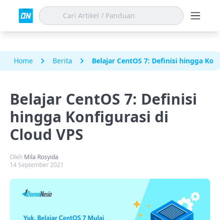
Home
Berita
Belajar CentOS 7: Definisi hingga Kon
Belajar CentOS 7: Definisi
hingga Konfigurasi di
Cloud VPS
Oleh
Mila Rosyida
14 September 2021