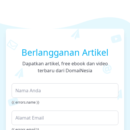
Berlangganan Artikel
Dapatkan artikel, free ebook dan video
terbaru dari DomaiNesia
{{ errors.name }}
{{ errors.email }}