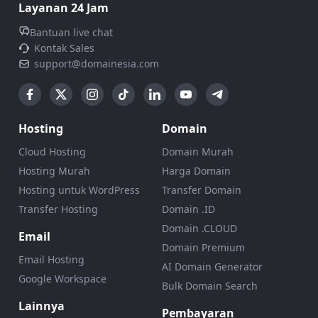
Layanan 24 Jam
Bantuan live chat
Kontak Sales
support@domainesia.com
Hosting
Domain
Cloud Hosting
Domain Murah
Hosting Murah
Harga Domain
Hosting untuk WordPress
Transfer Domain
Transfer Hosting
Domain .ID
Domain .CLOUD
Email
Domain Premium
Email Hosting
AI Domain Generator
Google Workspace
Bulk Domain Search
Lainnya
Pembayaran