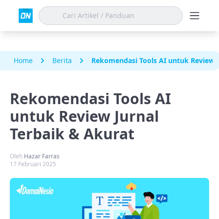
Home
Berita
Rekomendasi Tools AI untuk Review J
Rekomendasi Tools AI
untuk Review Jurnal
Terbaik & Akurat
Oleh
Hazar Farras
17 Februari 2025