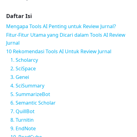
Daftar Isi
Mengapa Tools AI Penting untuk Review Jurnal?
Fitur-Fitur Utama yang Dicari dalam Tools AI Review
Jurnal
10 Rekomendasi Tools AI Untuk Review Jurnal
1. Scholarcy
2. SciSpace
3. Genei
4. SciSummary
5. SummarizeBot
6. Semantic Scholar
7. QuillBot
8. Turnitin
9. EndNote
10. ReadCube