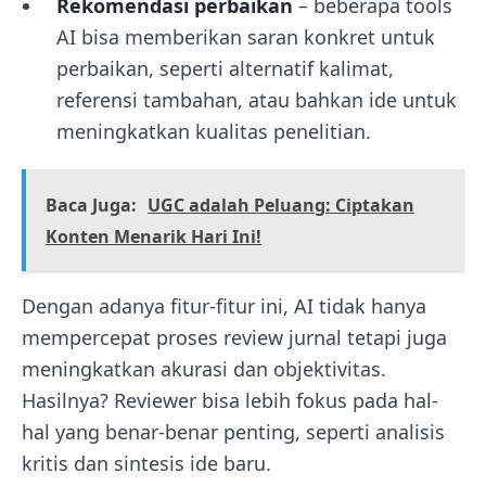
Rekomendasi perbaikan
– beberapa tools
AI bisa memberikan saran konkret untuk
perbaikan, seperti alternatif kalimat,
referensi tambahan, atau bahkan ide untuk
meningkatkan kualitas penelitian.
Baca Juga:
UGC adalah Peluang: Ciptakan
Konten Menarik Hari Ini!
Dengan adanya fitur-fitur ini, AI tidak hanya
mempercepat proses review jurnal tetapi juga
meningkatkan akurasi dan objektivitas.
Hasilnya? Reviewer bisa lebih fokus pada hal-
hal yang benar-benar penting, seperti analisis
kritis dan sintesis ide baru.