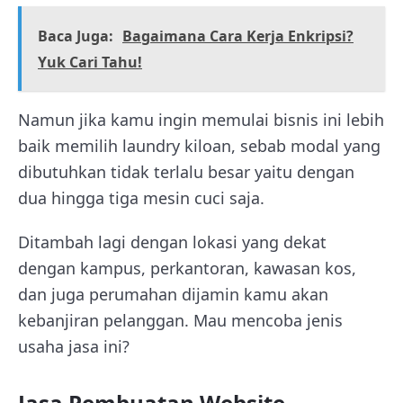
Baca Juga:
Bagaimana Cara Kerja Enkripsi?
Yuk Cari Tahu!
Namun jika kamu ingin memulai bisnis ini lebih
baik memilih laundry kiloan, sebab modal yang
dibutuhkan tidak terlalu besar yaitu dengan
dua hingga tiga mesin cuci saja.
Ditambah lagi dengan lokasi yang dekat
dengan kampus, perkantoran, kawasan kos,
dan juga perumahan dijamin kamu akan
kebanjiran pelanggan. Mau mencoba jenis
usaha jasa ini?
Jasa Pembuatan Website