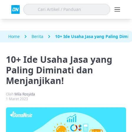
Home
Berita
10+ Ide Usaha Jasa yang Paling Dimin
10+ Ide Usaha Jasa yang
Paling Diminati dan
Menjanjikan!
Oleh
Mila Rosyida
1 Maret 2023