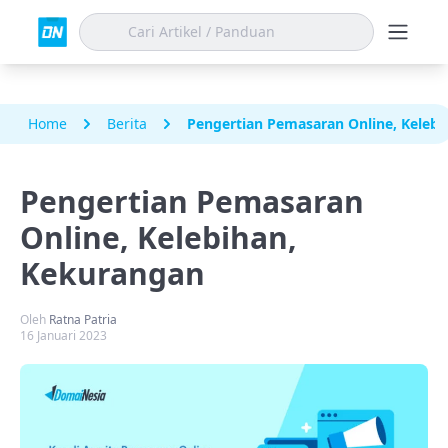
Home
Berita
Pengertian Pemasaran Online, Keleb
Pengertian Pemasaran
Online, Kelebihan,
Kekurangan
Oleh
Ratna Patria
16 Januari 2023