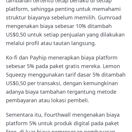
tambahan tertentu tetap berlaku di setiap
platform, sehingga penting untuk memahami
struktur biayanya sebelum memilih. Gumroad
mengenakan biaya sebesar 10% ditambah
US$0,50 untuk setiap penjualan yang dilakukan
melalui profil atau tautan langsung.
Ko-fi dan Payhip menerapkan biaya platform
sebesar 5% pada paket gratis mereka. Lemon
Squeezy menggunakan tarif dasar 5% ditambah
US$0,50 per transaksi, dengan kemungkinan
adanya biaya tambahan tergantung metode
pembayaran atau lokasi pembeli.
Sementara itu, Fourthwall mengenakan biaya
platform 5% untuk produk digital pada paket
Free, di luar biaya pemrosesan pembayaran