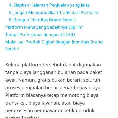
4. Siapkan Halaman Penjualan yang Jelas
5. Jangan Mengandalkan Trafik dari Platform
6. Bangun Identitas Brand Sendiri
Platform Mana yang Sebaiknya Dipilih?
Tampil Profesional dengan .CLOUD
Mulai Jual Produk Digital dengan Identitas Brand
Sendiri
Kelima platform tersebut dapat digunakan
tanpa biaya langganan bulanan pada paket
awal. Namun, gratis bukan berarti seluruh
proses penjualan benar-benar bebas biaya.
Platform biasanya tetap memotong biaya
transaksi, biaya layanan, atau biaya
pemrosesan pembayaran ketika produk
berhasil terjual.