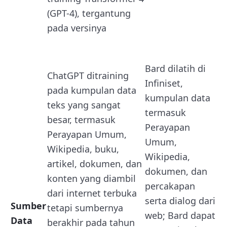
(GPT-4), tergantung
pada versinya
Bard dilatih di
ChatGPT ditraining
Infiniset,
pada kumpulan data
kumpulan data
teks yang sangat
termasuk
besar, termasuk
Perayapan
Perayapan Umum,
Umum,
Wikipedia, buku,
Wikipedia,
artikel, dokumen, dan
dokumen, dan
konten yang diambil
percakapan
dari internet terbuka
serta dialog dari
Sumber
tetapi sumbernya
web; Bard dapat
Data
berakhir pada tahun