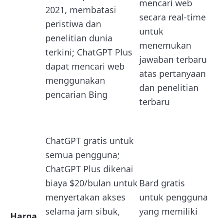
mencari web
2021, membatasi
secara real-time
peristiwa dan
untuk
penelitian dunia
menemukan
terkini; ChatGPT Plus
jawaban terbaru
dapat mencari web
atas pertanyaan
menggunakan
dan penelitian
pencarian Bing
terbaru
ChatGPT gratis untuk
semua pengguna;
ChatGPT Plus dikenai
biaya $20/bulan untuk
Bard gratis
menyertakan akses
untuk pengguna
selama jam sibuk,
yang memiliki
Harga