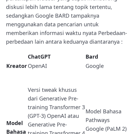
diskusi lebih lama tentang topik tertentu,
sedangkan Google BARD tampaknya
menggunakan data pencarian untuk
memberikan informasi waktu nyata Perbedaan-
perbedaan lain antara keduanya diantaranya :
ChatGPT
Bard
Kreator
OpenAI
Google
Versi tweak khusus
dari Generative Pre-
training Transformer 3
Model Bahasa
(GPT-3) OpenAI atau
Pathways
Model
Generative Pre-
Google (PaLM 2)
Bahasa
training Transformer 4