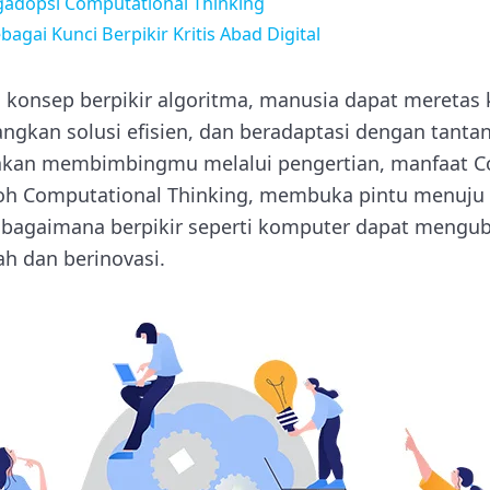
adopsi Computational Thinking
agai Kunci Berpikir Kritis Abad Digital
konsep berpikir algoritma, manusia dapat meretas 
kan solusi efisien, dan beradaptasi dengan tanta
i akan membimbingmu melalui pengertian, manfaat 
ntoh Computational Thinking, membuka pintu menu
 bagaimana berpikir seperti komputer dapat mengub
 dan berinovasi.