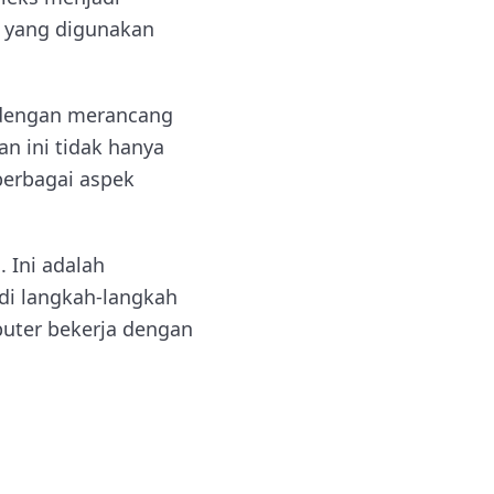
a yang digunakan
s dengan merancang
n ini tidak hanya
berbagai aspek
 Ini adalah
di langkah-langkah
puter bekerja dengan