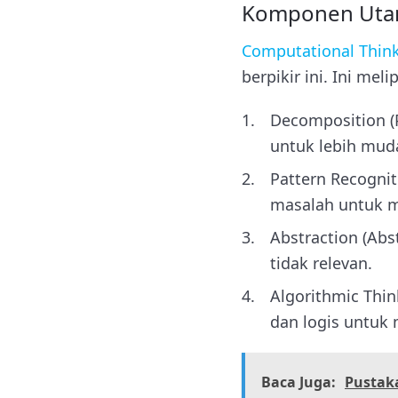
Komponen Utam
Computational Thin
berpikir ini. Ini meli
Decomposition (
untuk lebih mud
Pattern Recognit
masalah untuk m
Abstraction (Ab
tidak relevan.
Algorithmic Thin
dan logis untuk
Baca Juga:
Pustak