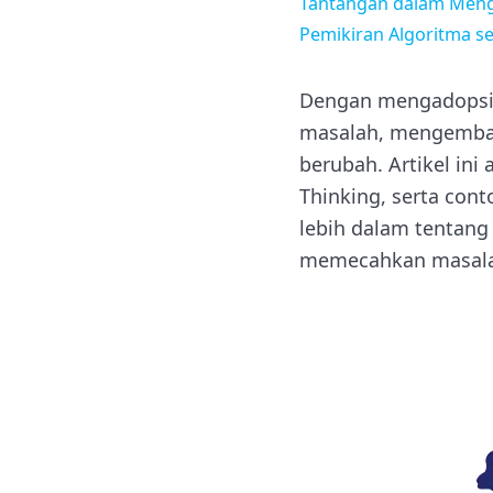
Tantangan dalam Meng
Pemikiran Algoritma seb
Dengan mengadopsi 
masalah, mengembang
berubah. Artikel in
Thinking, serta co
lebih dalam tentang
memecahkan masalah