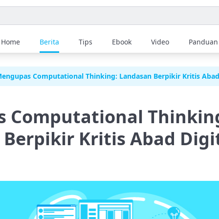
Home
Berita
Tips
Ebook
Video
Panduan
engupas Computational Thinking: Landasan Berpikir Kritis Abad 
 Computational Thinkin
Berpikir Kritis Abad Digi