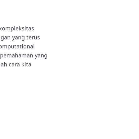
kompleksitas
ngan yang terus
Computational
ju pemahaman yang
ah cara kita