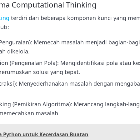
a Computational Thinking
king
terdiri dari beberapa komponen kunci yang me
puti:
Penguraian): Memecah masalah menjadi bagian-bagia
ah dikelola.
ion (Pengenalan Pola): Mengidentifikasi pola atau 
erumuskan solusi yang tepat.
straksi): Menyederhanakan masalah dengan mengabai
king (Pemikiran Algoritma): Merancang langkah-lang
 memecahkan masalah.
a Python untuk Kecerdasan Buatan