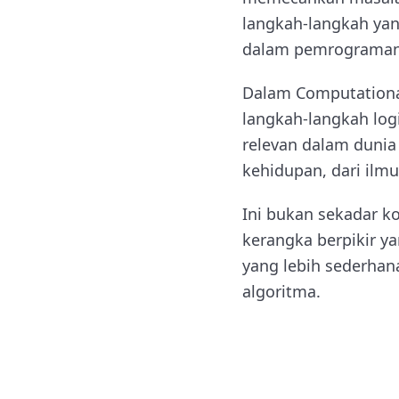
langkah-langkah yang
dalam pemrograman
Dalam Computational
langkah-langkah log
relevan dalam dunia
kehidupan, dari ilm
Ini bukan sekadar k
kerangka berpikir y
yang lebih sederhan
algoritma.