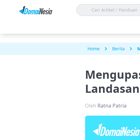
Home
Berita
M
Mengupas
Landasan 
Oleh
Ratna Patria