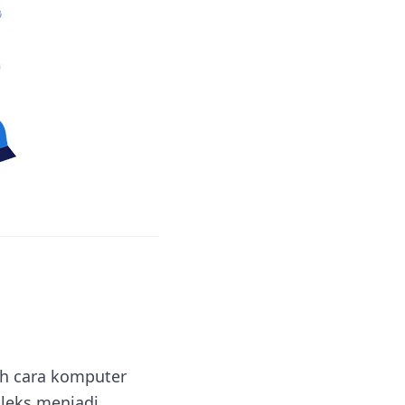
eh cara komputer
leks menjadi