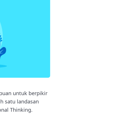
puan untuk berpikir
ah satu landasan
onal Thinking.