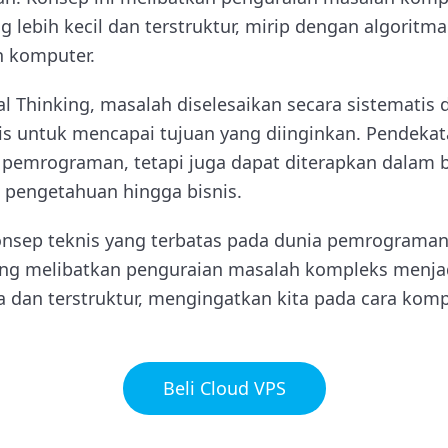
 lebih kecil dan terstruktur, mirip dengan algoritm
 komputer.
 Thinking, masalah diselesaikan secara sistemati
is untuk mencapai tujuan yang diinginkan. Pendekata
 pemrograman, tetapi juga dapat diterapkan dalam 
u pengetahuan hingga bisnis.
onsep teknis yang terbatas pada dunia pemrograman.
ang melibatkan penguraian masalah kompleks menja
a dan terstruktur, mengingatkan kita pada cara kom
Beli Cloud VPS