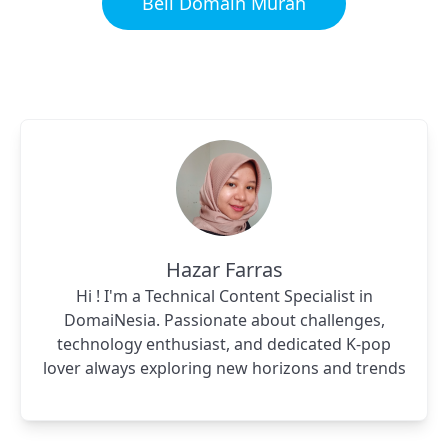
Beli Domain Murah
Hazar Farras
Hi ! I'm a Technical Content Specialist in
DomaiNesia. Passionate about challenges,
technology enthusiast, and dedicated K-pop
lover always exploring new horizons and trends