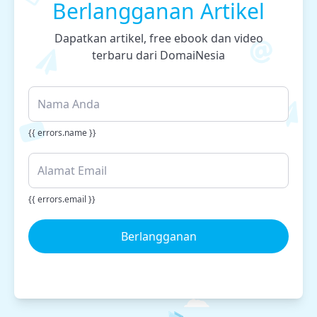
Berlangganan Artikel
Dapatkan artikel, free ebook dan video
terbaru dari DomaiNesia
{{ errors.name }}
{{ errors.email }}
Berlangganan