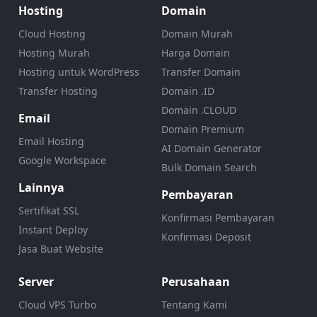
Hosting
Domain
Cloud Hosting
Domain Murah
Hosting Murah
Harga Domain
Hosting untuk WordPress
Transfer Domain
Transfer Hosting
Domain .ID
Domain .CLOUD
Email
Domain Premium
Email Hosting
AI Domain Generator
Google Workspace
Bulk Domain Search
Lainnya
Pembayaran
Sertifikat SSL
Konfirmasi Pembayaran
Instant Deploy
Konfirmasi Deposit
Jasa Buat Website
Server
Perusahaan
Cloud VPS Turbo
Tentang Kami