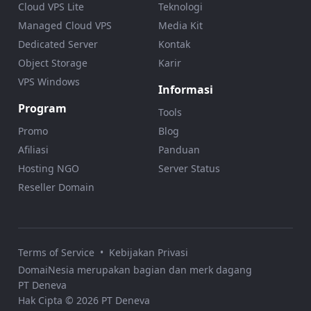
Cloud VPS Lite
Teknologi
Managed Cloud VPS
Media Kit
Dedicated Server
Kontak
Object Storage
Karir
VPS Windows
Informasi
Program
Tools
Promo
Blog
Afiliasi
Panduan
Hosting NGO
Server Status
Reseller Domain
Terms of Service
•
Kebijakan Privasi
DomaiNesia merupakan bagian dan merk dagang
PT Deneva
Hak Cipta © 2026 PT Deneva