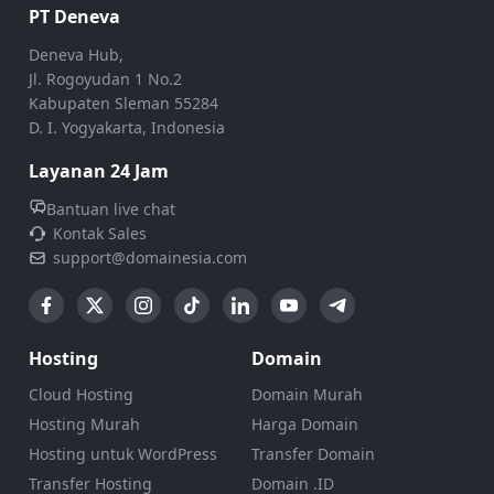
PT Deneva
Deneva Hub,
Jl. Rogoyudan 1 No.2
Kabupaten Sleman 55284
D. I. Yogyakarta, Indonesia
Layanan 24 Jam
Bantuan live chat
Kontak Sales
support@domainesia.com
Hosting
Domain
Cloud Hosting
Domain Murah
Hosting Murah
Harga Domain
Hosting untuk WordPress
Transfer Domain
Transfer Hosting
Domain .ID