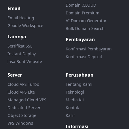
Domain .CLOUD
Email
Domain Premium
Email Hosting
AI Domain Generator
Google Workspace
Bulk Domain Search
Lainnya
Pembayaran
Sertifikat SSL
Konfirmasi Pembayaran
Instant Deploy
Konfirmasi Deposit
Jasa Buat Website
Server
Perusahaan
Cloud VPS Turbo
Tentang Kami
Cloud VPS Lite
Teknologi
Managed Cloud VPS
Media Kit
Dedicated Server
Kontak
Object Storage
Karir
VPS Windows
Informasi