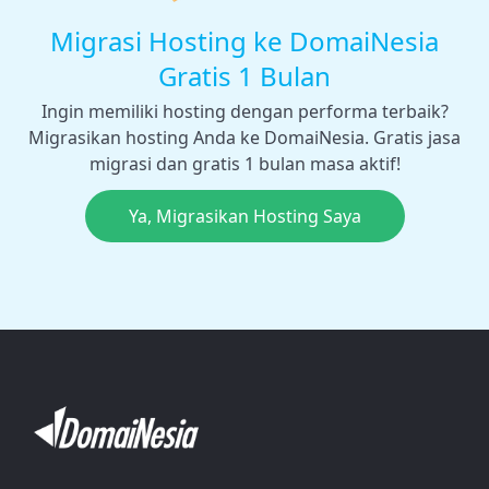
Migrasi Hosting ke DomaiNesia
Gratis 1 Bulan
Ingin memiliki hosting dengan performa terbaik?
Migrasikan hosting Anda ke DomaiNesia. Gratis jasa
migrasi dan gratis 1 bulan masa aktif!
Ya, Migrasikan Hosting Saya