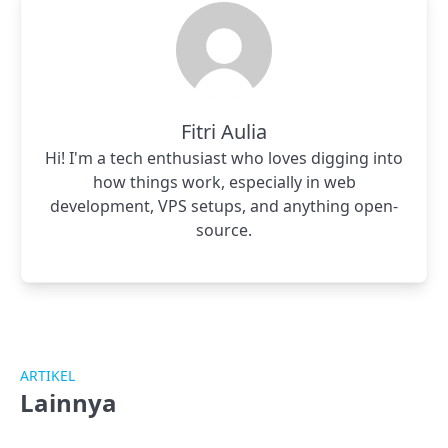
Fitri Aulia
Hi! I'm a tech enthusiast who loves digging into
how things work, especially in web
development, VPS setups, and anything open-
source.
ARTIKEL
Lainnya