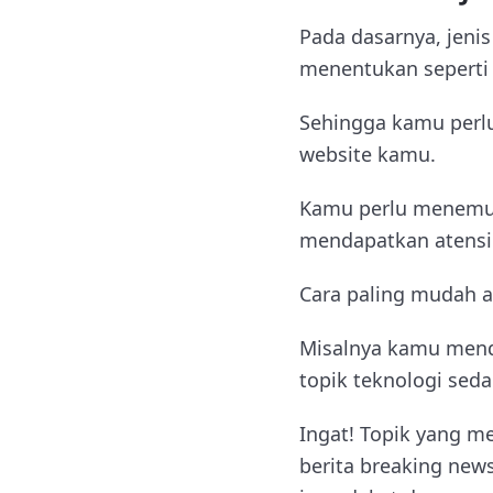
Pada dasarnya, jeni
menentukan seperti
Sehingga kamu perlu
website kamu.
Kamu perlu menemuka
mendapatkan atensi
Cara paling mudah ad
Misalnya kamu mend
topik teknologi se
Ingat! Topik yang me
berita breaking new