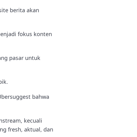
ite berita akan
enjadi fokus konten
ang pasar untuk
ik.
 Ubersuggest bahwa
instream, kecuali
g fresh, aktual, dan