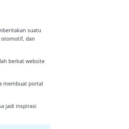
mberitakan suatu
, otomotif, dan
ah berkat website
a membuat portal
 jadi inspirasi