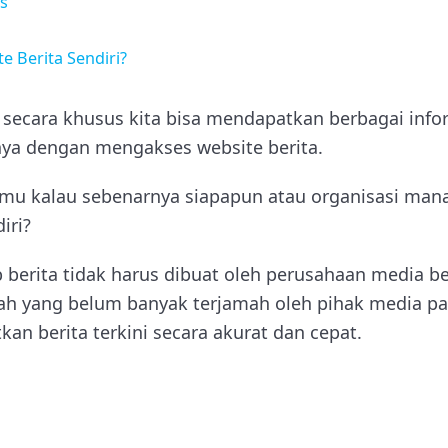
s
e Berita Sendiri?
, secara khusus kita bisa mendapatkan berbagai infor
inya dengan mengakses website berita.
kamu kalau sebenarnya siapapun atau organisasi ma
diri?
b berita tidak harus dibuat oleh perusahaan media bes
ayah yang belum banyak terjamah oleh pihak media p
an berita terkini secara akurat dan cepat.