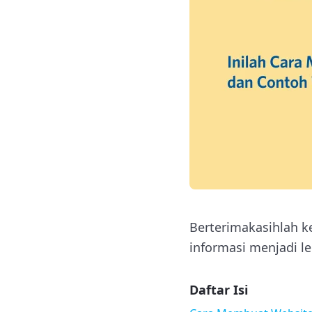
Berterimakasihlah k
informasi menjadi l
Daftar Isi