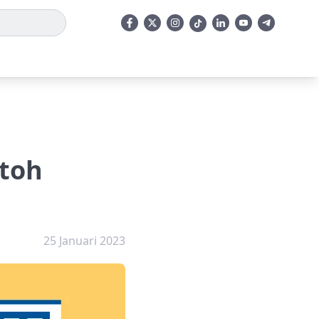
ntoh
25 Januari 2023