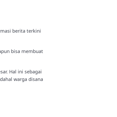
masi berita terkini
napun bisa membuat
ar. Hal ini sebagai
adahal warga disana