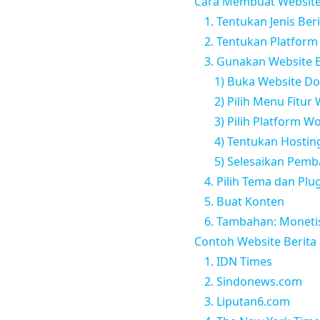
Cara Membuat Website
1. Tentukan Jenis Ber
2. Tentukan Platfor
3. Gunakan Website B
1) Buka Website D
2) Pilih Menu Fitur
3) Pilih Platform W
4) Tentukan Hosti
5) Selesaikan Pem
4. Pilih Tema dan Plu
5. Buat Konten
6. Tambahan: Moneti
Contoh Website Berita 
1. IDN Times
2. Sindonews.com
3. Liputan6.com