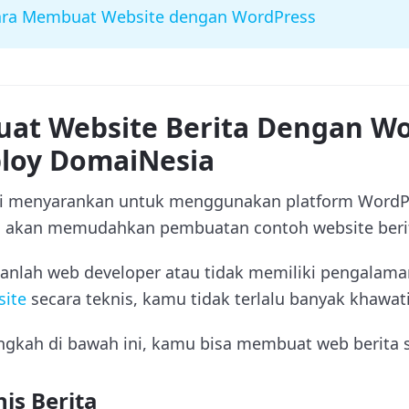
ara Membuat Website dengan WordPress
at Website Berita Dengan Wo
ploy DomaiNesia
ami menyarankan untuk menggunakan platform WordP
ng akan memudahkan pembuatan contoh website beri
nlah web developer atau tidak memiliki pengalam
ite
secara teknis, kamu tidak terlalu banyak khawati
gkah di bawah ini, kamu bisa membuat web berita se
nis Berita