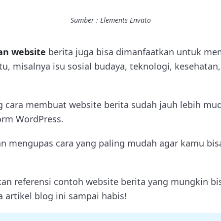
Sumber : Elements Envato
n website
berita juga bisa dimanfaatkan untuk me
ntu, misalnya isu sosial budaya, teknologi, kesehatan
 cara membuat website berita sudah jauh lebih mud
tform WordPress.
n mengupas cara yang paling mudah agar kamu bis
an referensi contoh website berita yang mungkin bisa
 artikel blog ini sampai habis!