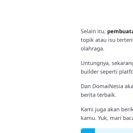
Selain itu,
pembuata
topik atau isu terte
olahraga.
Untungnya, sekarang
builder seperti pla
Dan DomaiNesia aka
berita terbaik.
Kami juga akan berik
kamu. Yuk, mari baca