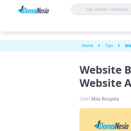
Home
Tips
We
Website B
Website 
Oleh
Mila Rosyida