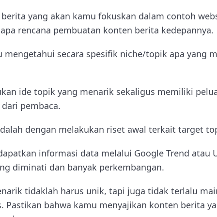
s berita yang akan kamu fokuskan dalam contoh webs
 apa rencana pembuatan konten berita kedepannya.
 mengetahui secara spesifik niche/topik apa yang m
n ide topik yang menarik sekaligus memiliki pelu
 dari pembaca.
alah dengan melakukan riset awal terkait target top
apatkan informasi data melalui Google Trend atau
dang diminati dan banyak perkembangan.
narik tidaklah harus unik, tapi juga tidak terlalu ma
s. Pastikan bahwa kamu menyajikan konten berita yan