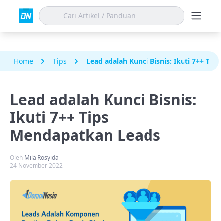
Home
Tips
Lead adalah Kunci Bisnis: Ikuti 7++ Ti
Lead adalah Kunci Bisnis:
Ikuti 7++ Tips
Mendapatkan Leads
Oleh
Mila Rosyida
24 November 2022