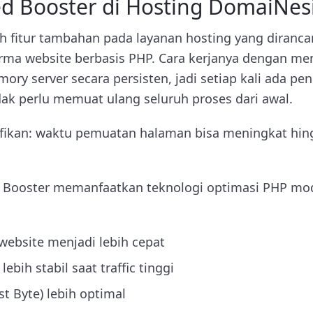
ed Booster di Hosting DomaiNes
h fitur tambahan pada layanan hosting yang diranc
ma website berbasis PHP. Cara kerjanya dengan men
emory server secara persisten, jadi setiap kali ada
dak perlu memuat ulang seluruh proses dari awal.
ifikan: waktu pemuatan halaman bisa meningkat hing
ed Booster memanfaatkan teknologi optimasi PHP mo
website menjadi lebih cepat
ebih stabil saat traffic tinggi
st Byte) lebih optimal