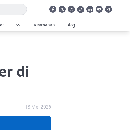
ler
SSL
Keamanan
Blog
er di
18 Mei 2026