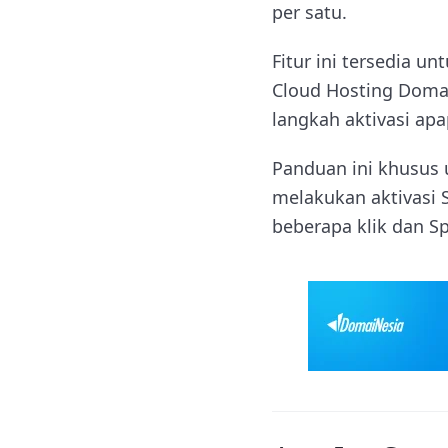
per satu.
Fitur ini tersedia 
Cloud Hosting DomaiN
langkah aktivasi ap
Panduan ini khusus 
melakukan aktivasi 
beberapa klik dan S