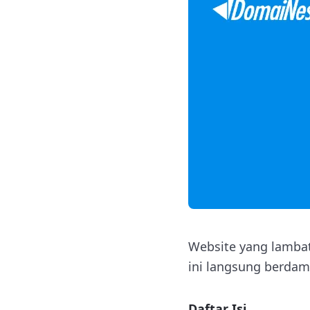
Website yang lamba
ini langsung berdam
Daftar Isi