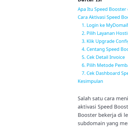
Apa Itu Speed Booster
Cara Aktivasi Speed B
1. Login ke MyDomai
2. Pilih Layanan Host
3. Klik Upgrade Conf
4. Centang Speed Bo
5. Cek Detail Invoice
6. Pilih Metode Pem
7. Cek Dashboard Spe
Kesimpulan
Salah satu cara men
aktivasi Speed Boos
Booster bekerja di 
subdomain yang meng