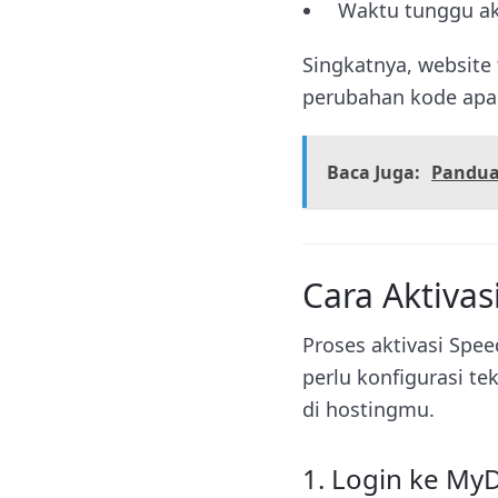
Waktu tunggu ak
Singkatnya, website 
perubahan kode apapu
Baca Juga:
Panduan
Cara Aktiva
Proses aktivasi Spe
perlu konfigurasi te
di hostingmu.
1. Login ke My