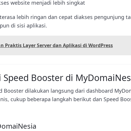
ses website menjadi lebih singkat
terasa lebih ringan dan cepat diakses pengunjung t
n di sisi aplikasi.
 Praktis Layer Server dan Aplikasi di WordPress
si Speed Booster di MyDomaiNes
ed Booster dilakukan langsung dari dashboard MyDo
knis, cukup beberapa langkah berikut dan Speed Boos
DomaiNesia