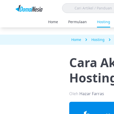
Home
Permulaan
Hosting
Home
Hosting
Cara Ak
Hostin
Oleh
Hazar Farras