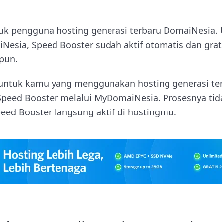
untuk pengguna hosting generasi terbaru DomaiNesia
esia, Speed Booster sudah aktif otomatis dan gratis
apun.
untuk kamu yang menggunakan hosting generasi ter
Speed Booster melalui MyDomaiNesia. Prosesnya tid
peed Booster langsung aktif di hostingmu.