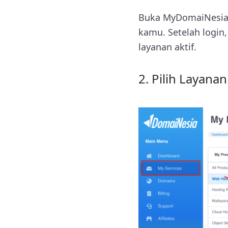
Buka MyDomaiNesia
kamu. Setelah logi
layanan aktif.
2. Pilih Layana