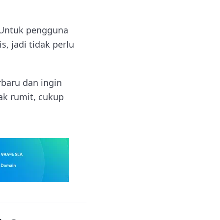
. Untuk pengguna
, jadi tidak perlu
baru dan ingin
ak rumit, cukup