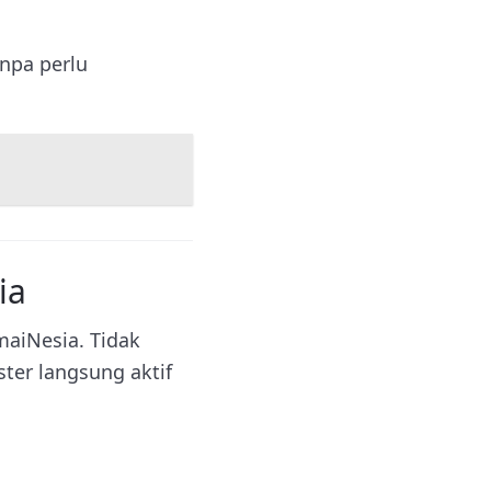
anpa perlu
ia
maiNesia. Tidak
ter langsung aktif