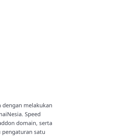
ah dengan melakukan
maiNesia. Speed
addon domain, serta
u pengaturan satu