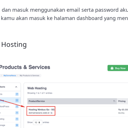
 dan masuk menggunakan email serta password ak
n, kamu akan masuk ke halaman dashboard yang me
n Hosting