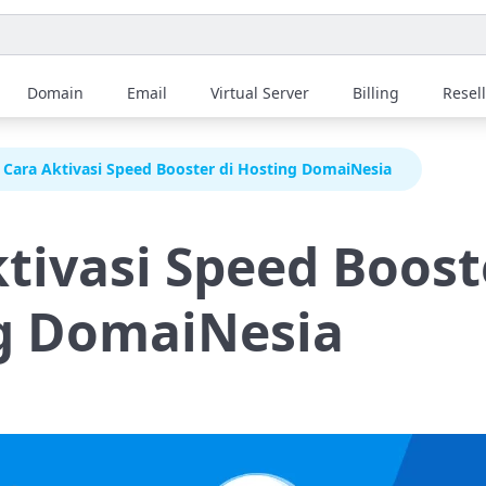
Domain
Email
Virtual Server
Billing
Resel
Cara Aktivasi Speed Booster di Hosting DomaiNesia
tivasi Speed Boost
g DomaiNesia