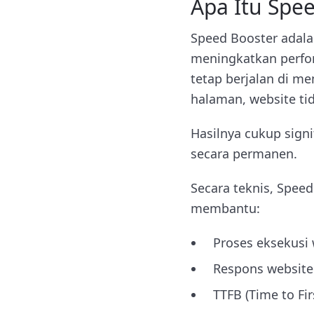
Apa Itu Spe
Speed Booster adala
meningkatkan perfor
tetap berjalan di m
halaman, website ti
Hasilnya cukup sign
secara permanen.
Secara teknis, Spe
membantu:
Proses eksekusi 
Respons website l
TTFB (Time to Fir