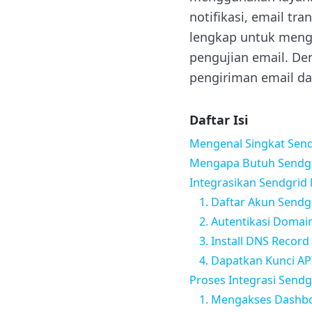
notifikasi, email t
lengkap untuk mengi
pengujian email. De
pengiriman email d
Daftar Isi
Mengenal Singkat Sen
Mengapa Butuh Sendgr
Integrasikan Sendgrid
1. Daftar Akun Sendg
2. Autentikasi Domai
3. Install DNS Recor
4. Dapatkan Kunci AP
Proses Integrasi Send
1. Mengakses Dashb