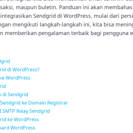
ransaksi, maupun buletin. Panduan ini akan membaha
ntegrasikan Sendgrid di WordPress, mulai dari per
ngan mengikuti langkah-langkah ini, kita bisa meni
an memberikan pengalaman terbaik bagi pengguna w
dgrid
id di WordPress?
 ke WordPress
rid
n di Sendgrid
d Sendgrid ke Domain Registrar
I SMTP Relay Sendgrid
grid ke WordPress
oard WordPress