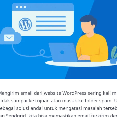
engirim email dari website WordPress sering kali m
 tidak sampai ke tujuan atau masuk ke folder spam. 
sebagai solusi andal untuk mengatasi masalah terse
 Sendgrid, kita bisa memastikan email terkirim den