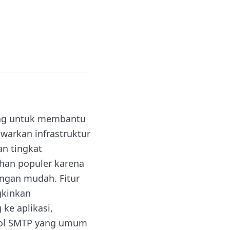
ng untuk membantu
warkan infrastruktur
n tingkat
ihan populer karena
ngan mudah. Fitur
gkinkan
ke aplikasi,
kol SMTP yang umum