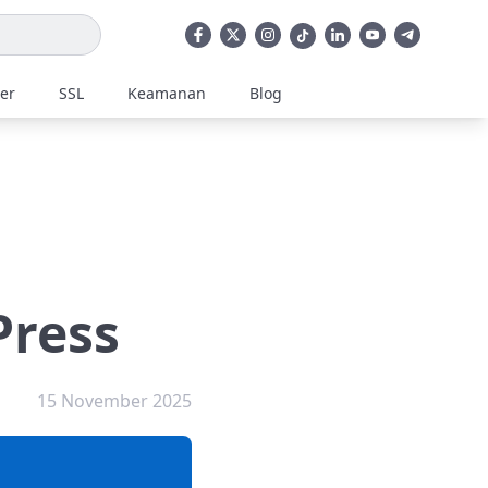
ler
SSL
Keamanan
Blog
Press
15 November 2025