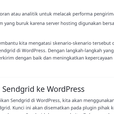
oran atau analitik untuk melacak performa pengirim
im yang buruk karena server hosting digunakan ber
mbantu kita mengatasi skenario-skenario tersebut
ndgrid di WordPress. Dengan langkah-langkah yang t
erkirim dengan baik dan meningkatkan kepercayaan
n Sendgrid ke WordPress
kan Sendgrid di WordPress, kita akan menggunakan
grid. Kunci ini akan disematkan pada plugin pihak 