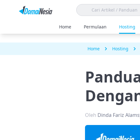
Home
Permulaan
Hosting
Home
Hosting
Pandua
Dengan
Oleh
Dinda Fariz Alam