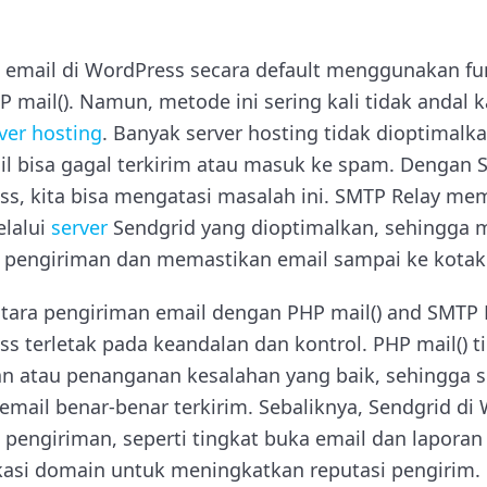
 email di WordPress secara default menggunakan fu
 mail(). Namun, metode ini sering kali tidak andal 
ver hosting
. Banyak server hosting tidak dioptimal
il bisa gagal terkirim atau masuk ke spam. Dengan 
ss, kita bisa mengatasi masalah ini. SMTP Relay m
elalui
server
Sendgrid yang dioptimalkan, sehingga 
n pengiriman dan memastikan email sampai ke kota
ara pengiriman email dengan PHP mail() and SMTP R
ss terletak pada keandalan dan kontrol. PHP mail()
n atau penanganan kesalahan yang baik, sehingga s
mail benar-benar terkirim. Sebaliknya, Sendgrid di
 pengiriman, seperti tingkat buka email dan laporan
asi domain untuk meningkatkan reputasi pengirim.