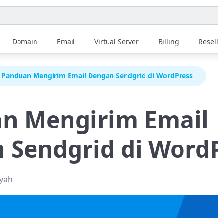
Domain
Email
Virtual Server
Billing
Resel
Panduan Mengirim Email Dengan Sendgrid di WordPress
n Mengirim Email
 Sendgrid di Word
syah