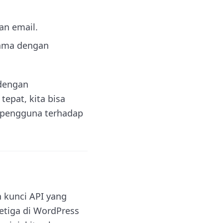
an email.
sama dengan
 dengan
epat, kita bisa
 pengguna terhadap
 kunci API yang
ketiga di WordPress