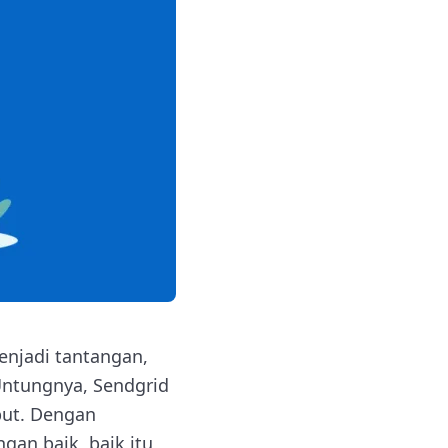
enjadi tantangan,
Untungnya, Sendgrid
but. Dengan
gan baik, baik itu