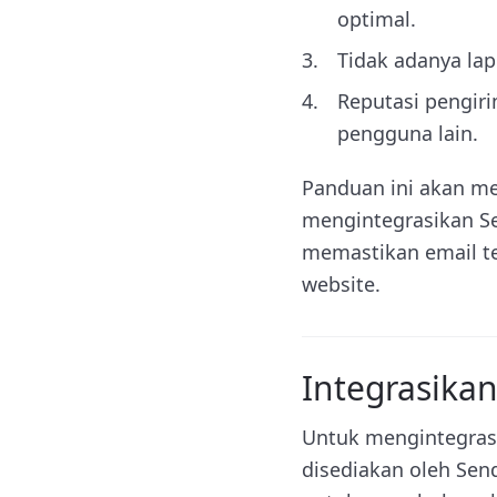
optimal.
Tidak adanya lap
Reputasi pengir
pengguna lain.
Panduan ini akan me
mengintegrasikan Se
memastikan email t
website.
Integrasika
Untuk mengintegrasi
disediakan oleh Send