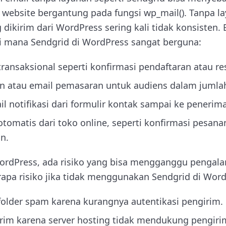
a website bergantung pada fungsi wp_mail(). Tanpa l
 dikirim dari WordPress sering kali tidak konsisten. 
i mana Sendgrid di WordPress sangat berguna:
ransaksional seperti konfirmasi pendaftaran atau res
in atau email pemasaran untuk audiens dalam jumlah
 notifikasi dari formulir kontak sampai ke penerima
tomatis dari toko online, seperti konfirmasi pesan
n.
WordPress, ada risiko yang bisa mengganggu penga
rapa risiko jika tidak menggunakan Sendgrid di Word
folder spam karena kurangnya autentikasi pengirim.
irim karena server hosting tidak mendukung pengiri