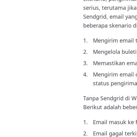
serius, terutama jik
Sendgrid, email yang
beberapa skenario d
Mengirim email t
Mengelola bulet
Memastikan email
Mengirim email o
status pengirima
Tanpa Sendgrid di 
Berikut adalah bebe
Email masuk ke 
Email gagal terk