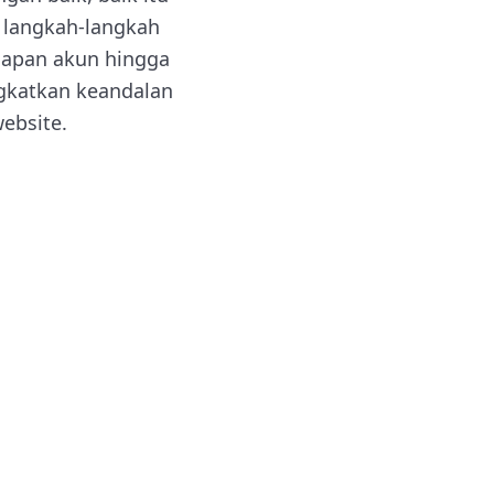
s langkah-langkah
siapan akun hingga
ngkatkan keandalan
ebsite.