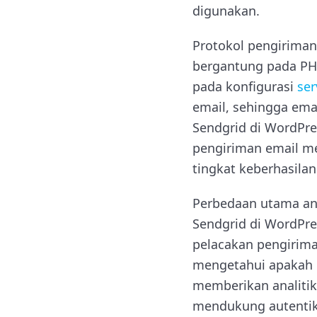
digunakan.
Protokol pengiriman
bergantung pada PHP
pada konfigurasi
ser
email, sehingga ema
Sendgrid di WordPre
pengiriman email m
tingkat keberhasila
Perbedaan utama ant
Sendgrid di WordPre
pelacakan pengirima
mengetahui apakah e
memberikan analitik
mendukung autentik