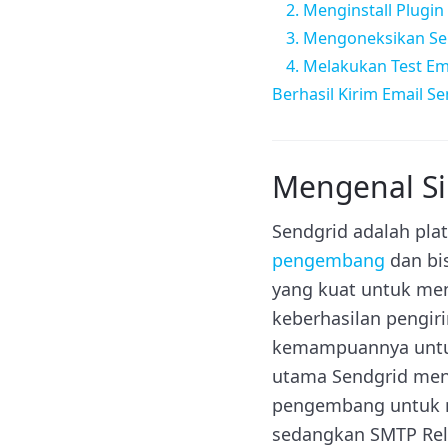
2. Menginstall Plug
3. Mengoneksikan Se
4. Melakukan Test Em
Berhasil Kirim Email S
Mengenal Si
Sendgrid adalah pla
pengembang
dan bis
yang kuat untuk men
keberhasilan pengir
kemampuannya untuk
utama Sendgrid men
pengembang untuk me
sedangkan SMTP Rel