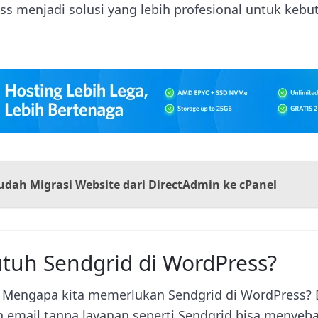
ss menjadi solusi yang lebih profesional untuk keb
dah Migrasi Website dari DirectAdmin ke cPanel
uh Sendgrid di WordPress?
 Mengapa kita memerlukan Sendgrid di WordPress?
n email tanpa layanan seperti Sendgrid bisa menye