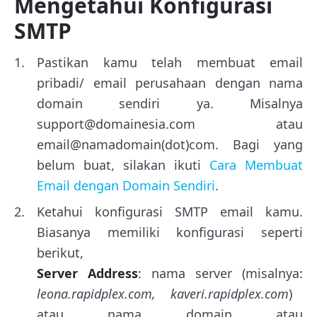
Mengetahui Konfigurasi
SMTP
Pastikan kamu telah membuat email
pribadi/ email perusahaan dengan nama
domain sendiri ya. Misalnya
support@domainesia.com atau
email@namadomain(dot)com. Bagi yang
belum buat, silakan ikuti
Cara Membuat
Email dengan Domain Sendiri
.
Ketahui konfigurasi SMTP email kamu.
Biasanya memiliki konfigurasi seperti
berikut,
Server Address
: nama server (misalnya:
leona.rapidplex.com, kaveri.rapidplex.com
)
atau nama domain atau