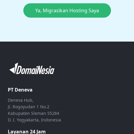
Ya, Migrasikan Hosting Saya
PT Deneva
Deneva Hub,
Jl. Rogoyudan 1 No.2
Kabupaten Sleman 55284
D. I. Yogyakarta, Indonesia
Layanan 24 Jam