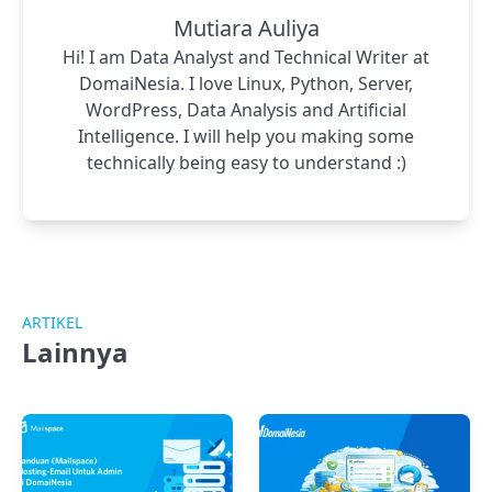
Mutiara Auliya
Hi! I am Data Analyst and Technical Writer at
DomaiNesia. I love Linux, Python, Server,
WordPress, Data Analysis and Artificial
Intelligence. I will help you making some
technically being easy to understand :)
ARTIKEL
Lainnya