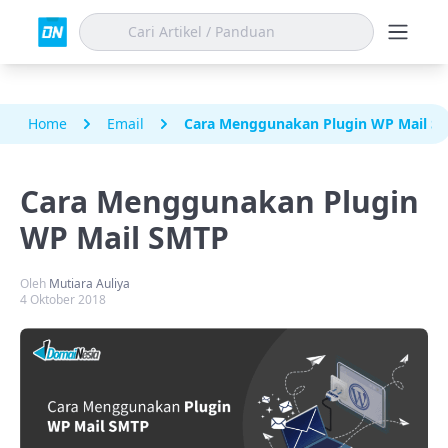
Home
Email
Cara Menggunakan Plugin WP Mail S
Cara Menggunakan Plugin
WP Mail SMTP
Oleh
Mutiara Auliya
4 Oktober 2018