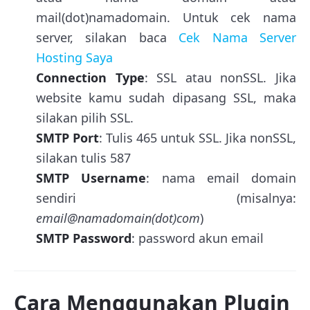
mail(dot)namadomain. Untuk cek nama
server, silakan baca
Cek Nama Server
Hosting Saya
Connection Type
: SSL atau nonSSL. Jika
website kamu sudah dipasang SSL, maka
silakan pilih SSL.
SMTP Port
: Tulis 465 untuk SSL. Jika nonSSL,
silakan tulis 587
SMTP Username
: nama email domain
sendiri (misalnya:
email@namadomain(dot)com
)
SMTP Password
: password akun email
Cara Menggunakan Plugin