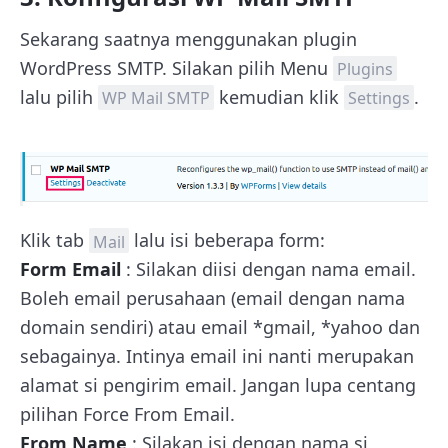
Sekarang saatnya menggunakan plugin
WordPress SMTP. Silakan pilih Menu
Plugins
lalu pilih
kemudian klik
.
WP Mail SMTP
Settings
Klik tab
lalu isi beberapa form:
Mail
Form Email
: Silakan diisi dengan nama email.
Boleh email perusahaan (email dengan nama
domain sendiri) atau email *gmail, *yahoo dan
sebagainya. Intinya email ini nanti merupakan
alamat si pengirim email. Jangan lupa centang
pilihan Force From Email.
From Name
: Silakan isi dengan nama si