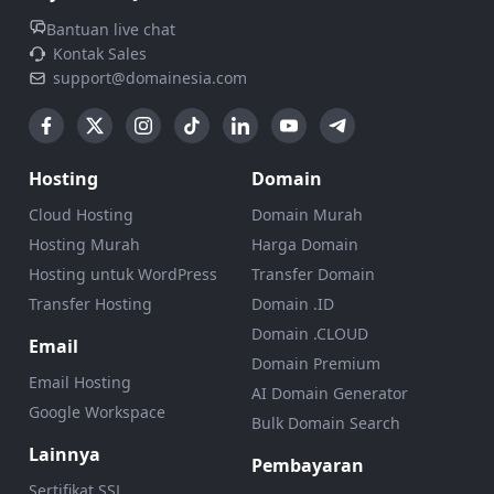
Bantuan live chat
Kontak Sales
support@domainesia.com
Hosting
Domain
Cloud Hosting
Domain Murah
Hosting Murah
Harga Domain
Hosting untuk WordPress
Transfer Domain
Transfer Hosting
Domain .ID
Domain .CLOUD
Email
Domain Premium
Email Hosting
AI Domain Generator
Google Workspace
Bulk Domain Search
Lainnya
Pembayaran
Sertifikat SSL