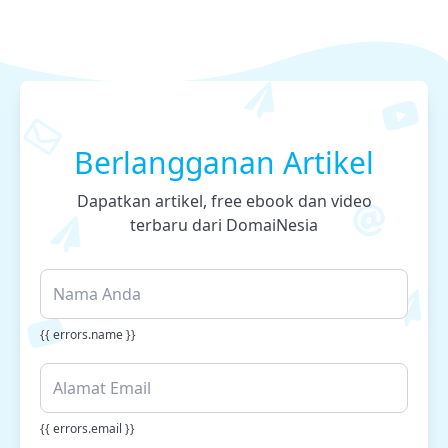
Berlangganan Artikel
Dapatkan artikel, free ebook dan video
terbaru dari DomaiNesia
{{ errors.name }}
{{ errors.email }}