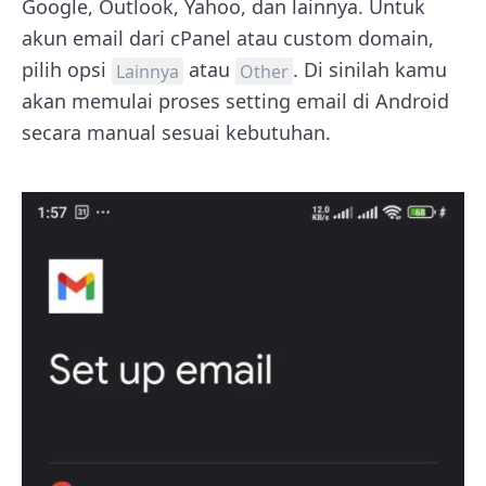
Google, Outlook, Yahoo, dan lainnya. Untuk
akun email dari cPanel atau custom domain,
pilih opsi
atau
. Di sinilah kamu
Lainnya
Other
akan memulai proses setting email di Android
secara manual sesuai kebutuhan.