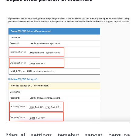
Manual settings tersebut sangat berguna