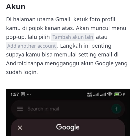
Akun
Di halaman utama Gmail, ketuk foto profil
kamu di pojok kanan atas. Akan muncul menu
pop-up, lalu pilih
atau
Tambah akun lain
. Langkah ini penting
Add another account
supaya kamu bisa memulai setting email di
Android tanpa mengganggu akun Google yang
sudah login.