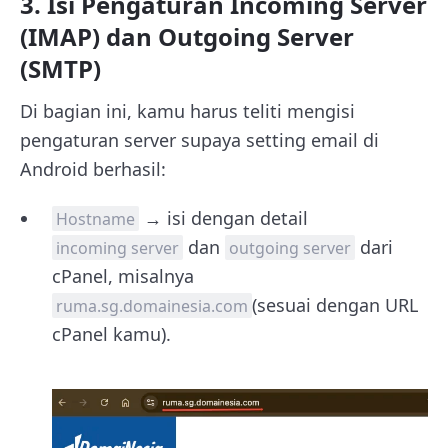
3. Isi Pengaturan
Incoming Server
(IMAP) dan Outgoing Server
(SMTP)
Di bagian ini, kamu harus teliti mengisi
pengaturan server supaya setting email di
Android berhasil:
→ isi dengan detail
Hostname
dan
dari
incoming server
outgoing server
cPanel, misalnya
(sesuai dengan URL
ruma.sg.domainesia.com
cPanel kamu).