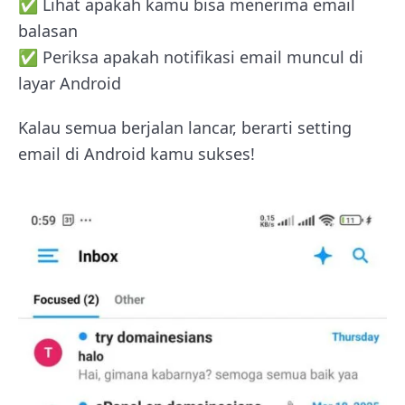
✅ Lihat apakah kamu bisa menerima email
balasan
✅ Periksa apakah notifikasi email muncul di
layar Android
Kalau semua berjalan lancar, berarti setting
email di Android kamu sukses!