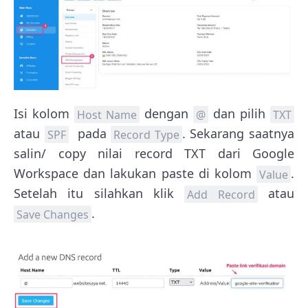
Isi kolom
dengan
dan pilih
Host Name
@
TXT
atau
pada
. Sekarang saatnya
SPF
Record Type
salin/ copy nilai record TXT dari Google
Workspace dan lakukan paste di kolom
.
Value
Setelah itu silahkan klik
atau
Add Record
.
Save Changes