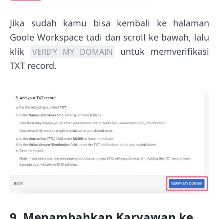
Jika sudah kamu bisa kembali ke halaman
Goole Workspace tadi dan scroll ke bawah, lalu
klik
untuk memverifikasi
VERIFY MY DOMAIN
TXT record.
9. Menambahkan Karyawan ke