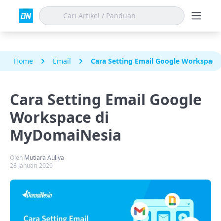
Home
Email
Cara Setting Email Google Workspac
Cara Setting Email Google
Workspace di
MyDomaiNesia
Oleh
Mutiara Auliya
28 Januari 2020