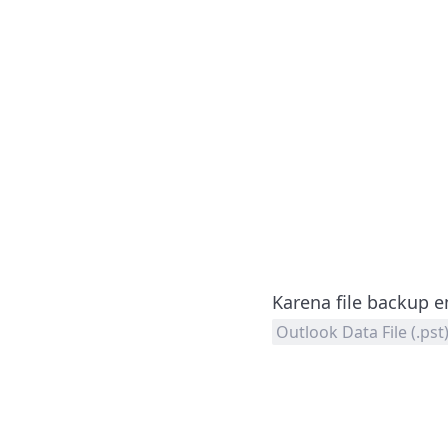
Karena file backup e
Outlook Data File (.pst