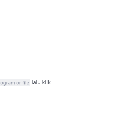
lalu klik
ogram or file