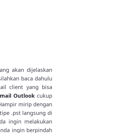
ang akan dijelaskan
silahkan baca dahulu
il client yang bisa
email Outlook
cukup
. Hampir mirip dengan
rtipe .pst langsung di
nda ingin melakukan
anda ingin berpindah