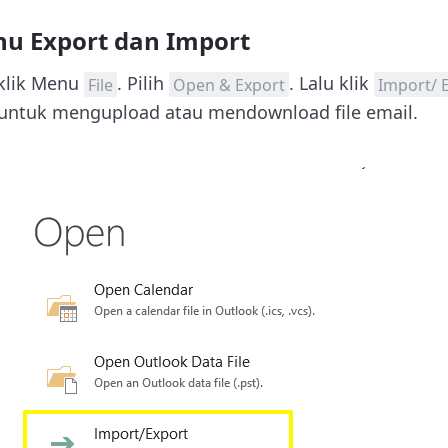
nu Export dan Import
 klik Menu
. Pilih
. Lalu klik
File
Open & Export
Import/ 
i untuk mengupload atau mendownload file email.