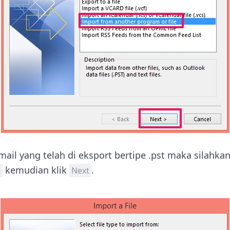
mail yang telah di eksport bertipe .pst maka silahkan
kemudian klik
.
)
Next