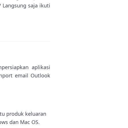
 Langsung saja ikuti
persiapkan aplikasi
import email Outlook
atu produk keluaran
dows dan Mac OS.