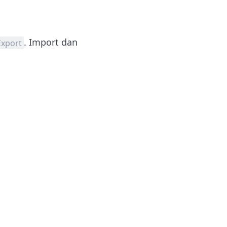
. Import dan
Export