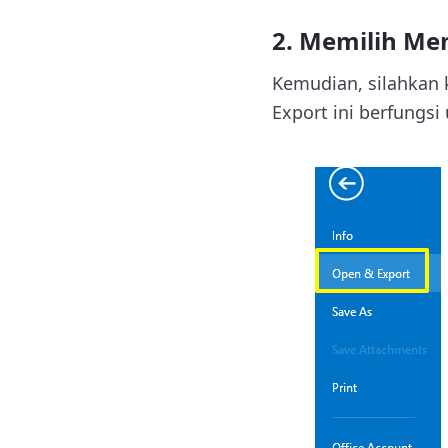
2. Memilih Me
Kemudian, silahkan
Export ini berfungs