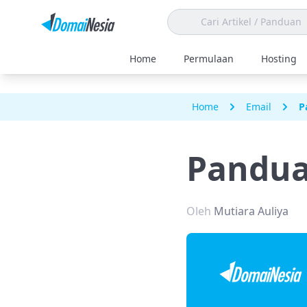
Home
Permulaan
Hosting
Home
Email
P
Pandua
Oleh
Mutiara Auliya