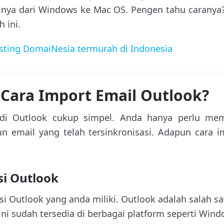
lnya dari Windows ke Mac OS. Pengen tahu caranya?
 ini.
sting DomaiNesia termurah di Indonesia
Cara Import Email Outlook?
di Outlook cukup simpel. Anda hanya perlu mem
n email yang telah tersinkronisasi. Adapun cara 
si Outlook
si Outlook yang anda miliki. Outlook adalah salah s
ini sudah tersedia di berbagai platform seperti Win