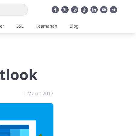
ler
SSL
Keamanan
Blog
tlook
1 Maret 2017