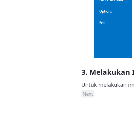
3. Melakukan 
Untuk melakukan impo
.
Next