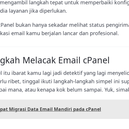
 mengambil langkah tepat untuk memperbaiki konfig
a layanan jika diperlukan.
cPanel bukan hanya sekadar melihat status pengirima
si email kamu berjalan lancar dan profesional.
gkah Melacak Email cPanel
 itu ibarat kamu lagi jadi detektif yang lagi menyeli
lu ribet, tinggal ikuti langkah-langkah simpel ini s
ai mana, atau kenapa kok belum sampai. Yuk, sima
pat Migrasi Data Email Mandiri pada cPanel