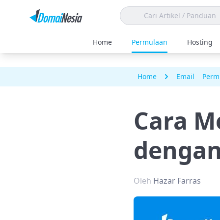
Home
Permulaan
Hosting
Home
Email
Perm
Cara M
dengan
Oleh
Hazar Farras