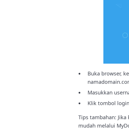
Buka browser, ke
namadomain.com
Masukkan userna
Klik tombol log
Tips tambahan: Jika
mudah melalui MyDom