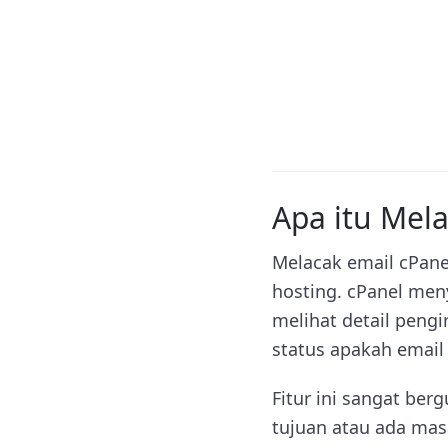
Apa itu Mela
Melacak email cPane
hosting. cPanel me
melihat detail peng
status apakah email
Fitur ini sangat be
tujuan atau ada mas