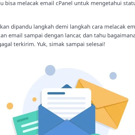
u bisa melacak email cPanel untuk mengetahui stat
 akan dipandu langkah demi langkah cara melacak ema
an email sampai dengan lancar, dan tahu bagaiman
gagal terkirim. Yuk, simak sampai selesai!