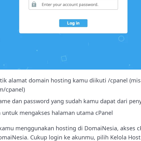
tik alamat domain hosting kamu diikuti /cpanel (mis
/cpanel)
me dan password yang sudah kamu dapat dari peny
in untuk mengakses halaman utama cPanel
 kamu menggunakan hosting di DomaiNesia, akses cPa
aiNesia. Cukup login ke akunmu, pilih Kelola Hosti