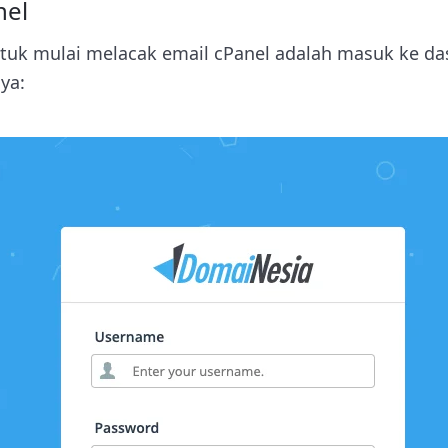
nel
tuk mulai melacak email cPanel adalah masuk ke da
ya: