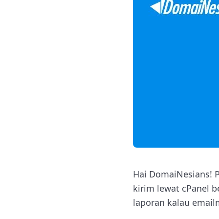
Hai DomaiNesians! 
kirim lewat cPanel
laporan kalau email