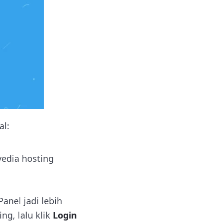
al:
edia hosting
nel jadi lebih
ng, lalu klik
Login