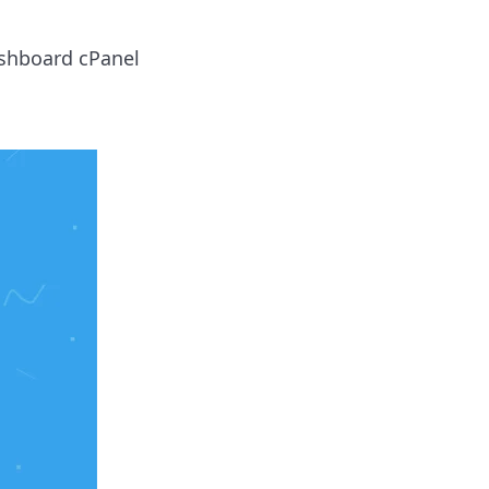
shboard cPanel