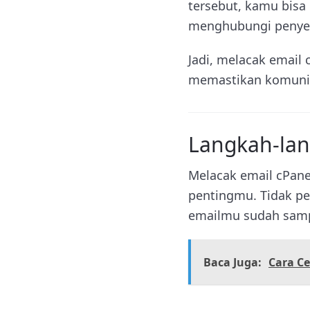
tersebut, kamu bisa
menghubungi penyedi
Jadi, melacak email 
memastikan komunika
Langkah-lan
Melacak email cPanel
pentingmu. Tidak per
emailmu sudah samp
Baca Juga:
Cara Ce