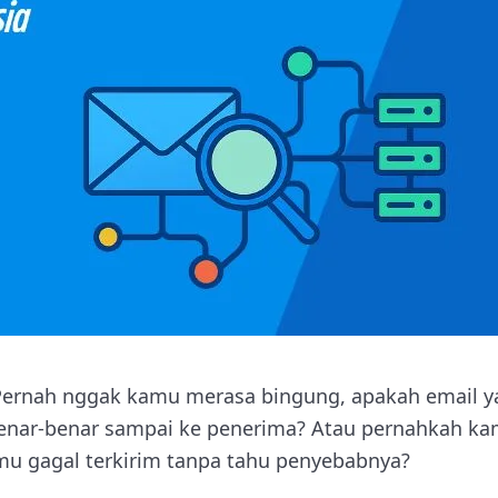
Pernah nggak kamu merasa bingung, apakah email 
 benar-benar sampai ke penerima? Atau pernahkah 
mu gagal terkirim tanpa tahu penyebabnya?