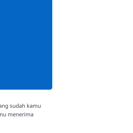
yang sudah kamu
kamu menerima