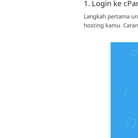
1. Login ke cPa
Langkah pertama un
hosting kamu. Caran