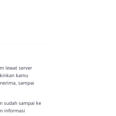
m lewat server
gkinkan kamu
enerima, sampai
im sudah sampai ke
n informasi