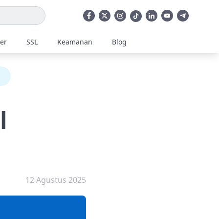
ler
SSL
Keamanan
Blog
l
12 Agustus 2025