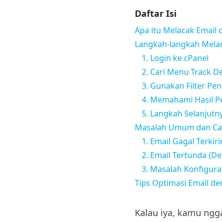
Daftar Isi
Apa itu Melacak Email 
Langkah-langkah Melac
1. Login ke cPanel
2. Cari Menu Track De
3. Gunakan Filter P
4. Memahami Hasil P
5. Langkah Selanjutn
Masalah Umum dan Ca
1. Email Gagal Terki
2. Email Tertunda (De
3. Masalah Konfigura
Tips Optimasi Email d
Kalau iya, kamu ngg