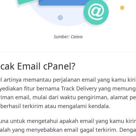
Sumber: Canva
cak Email cPanel?
l artinya memantau perjalanan email yang kamu kiri
nyediakan fitur bernama Track Delivery yang memun
iriman email, mulai dari waktu pengiriman, alamat p
 berhasil terkirim atau mengalami kendala.
rguna untuk mengetahui apakah email yang kamu kir
alah yang menyebabkan email gagal terkirim. Denga