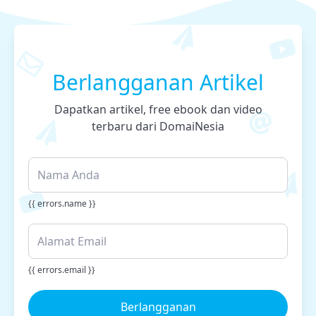
Berlangganan Artikel
Dapatkan artikel, free ebook dan video
terbaru dari DomaiNesia
{{ errors.name }}
{{ errors.email }}
Berlangganan