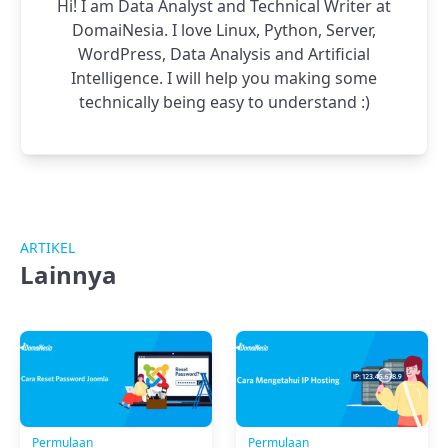
Hi! I am Data Analyst and Technical Writer at
DomaiNesia. I love Linux, Python, Server,
WordPress, Data Analysis and Artificial
Intelligence. I will help you making some
technically being easy to understand :)
ARTIKEL
Lainnya
Permulaan
Permulaan