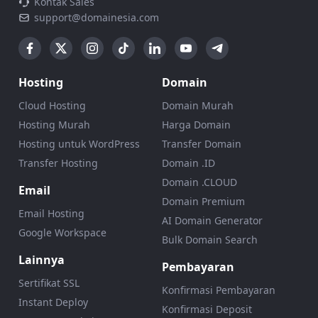
Kontak Sales
support@domainesia.com
Hosting
Domain
Cloud Hosting
Domain Murah
Hosting Murah
Harga Domain
Hosting untuk WordPress
Transfer Domain
Transfer Hosting
Domain .ID
Domain .CLOUD
Email
Domain Premium
Email Hosting
AI Domain Generator
Google Workspace
Bulk Domain Search
Lainnya
Pembayaran
Sertifikat SSL
Konfirmasi Pembayaran
Instant Deploy
Konfirmasi Deposit