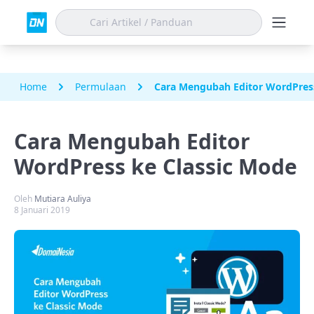
Home
Permulaan
Cara Mengubah Editor WordPress
Cara Mengubah Editor
WordPress ke Classic Mode
Oleh
Mutiara Auliya
8 Januari 2019