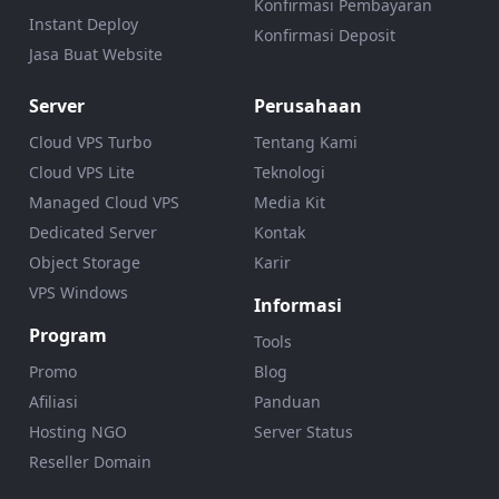
Konfirmasi Pembayaran
Instant Deploy
Konfirmasi Deposit
Jasa Buat Website
Server
Perusahaan
Cloud VPS Turbo
Tentang Kami
Cloud VPS Lite
Teknologi
Managed Cloud VPS
Media Kit
Dedicated Server
Kontak
Object Storage
Karir
VPS Windows
Informasi
Program
Tools
Promo
Blog
Afiliasi
Panduan
Hosting NGO
Server Status
Reseller Domain