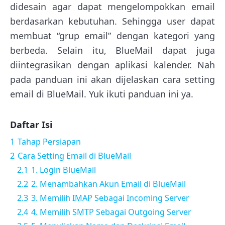
didesain agar dapat mengelompokkan email
berdasarkan kebutuhan. Sehingga user dapat
membuat “grup email” dengan kategori yang
berbeda. Selain itu, BlueMail dapat juga
diintegrasikan dengan aplikasi kalender. Nah
pada panduan ini akan dijelaskan cara setting
email di BlueMail. Yuk ikuti panduan ini ya.
Daftar Isi
1
Tahap Persiapan
2
Cara Setting Email di BlueMail
2.1
1. Login BlueMail
2.2
2. Menambahkan Akun Email di BlueMail
2.3
3. Memilih IMAP Sebagai Incoming Server
2.4
4. Memilih SMTP Sebagai Outgoing Server