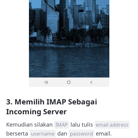
3. Memilih IMAP Sebagai
Incoming Server
Kemudian silakan
lalu tulis
IMAP
email address
berserta
dan
email.
username
password