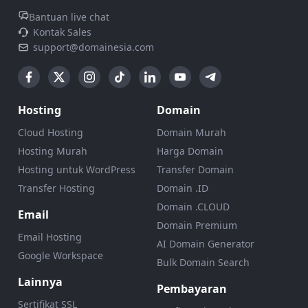
Bantuan live chat
Kontak Sales
support@domainesia.com
Hosting
Domain
Cloud Hosting
Domain Murah
Hosting Murah
Harga Domain
Hosting untuk WordPress
Transfer Domain
Transfer Hosting
Domain .ID
Domain .CLOUD
Email
Domain Premium
Email Hosting
AI Domain Generator
Google Workspace
Bulk Domain Search
Lainnya
Pembayaran
Sertifikat SSL