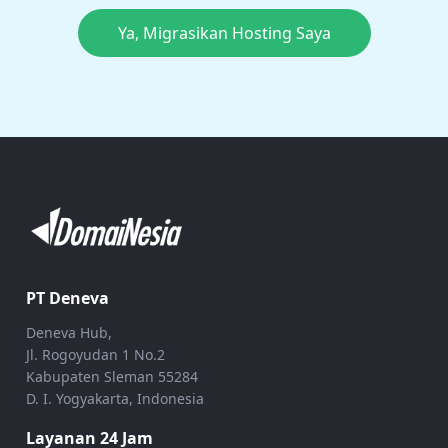
Ya, Migrasikan Hosting Saya
PT Deneva
Deneva Hub,
Jl. Rogoyudan 1 No.2
Kabupaten Sleman 55284
D. I. Yogyakarta, Indonesia
Layanan 24 Jam