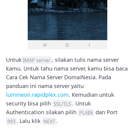
Untuk
, silakan tulis nama server
IMAP server
kamu. Untuk tahu nama server, kamu bisa baca
Cara Cek Nama Server DomaiNesia. Pada
panduan ini nama server yaitu
lumineon.rapidplex.com
. Kemudian untuk
security bisa pilih
. Untuk
SSL/TLS
Authentication silakan pilih
dan Port
PLAIN
. Lalu klik
.
993
NEXT