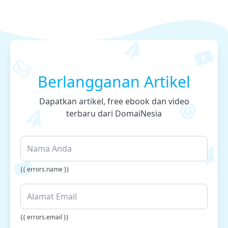
Berlangganan Artikel
Dapatkan artikel, free ebook dan video
terbaru dari DomaiNesia
{{ errors.name }}
{{ errors.email }}