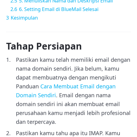
2.5
5. Menuliskan Nama dan Deskripsi Email
2.6
6. Setting Email di BlueMail Selesai
3
Kesimpulan
Tahap Persiapan
Pastikan kamu telah memiliki email dengan
nama domain sendiri. Jika belum, kamu
dapat membuatnya dengan mengikuti
Panduan
Cara Membuat Email dengan
Domain Sendiri
. Email dengan nama
domain sendiri ini akan membuat email
perusahaan kamu menjadi lebih profesional
dan terpercaya.
Pastikan kamu tahu apa itu IMAP. Kamu