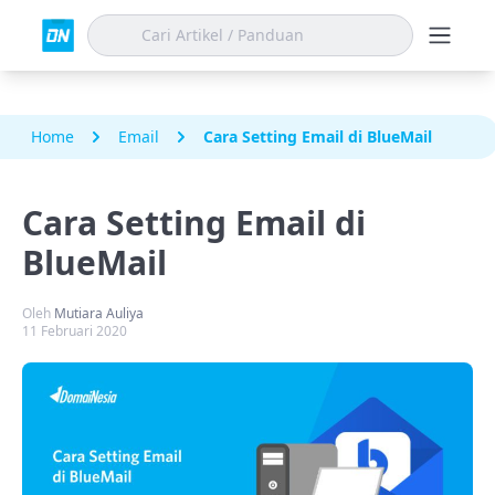
Home
Email
Cara Setting Email di BlueMail
Cara Setting Email di
BlueMail
Oleh
Mutiara Auliya
11 Februari 2020