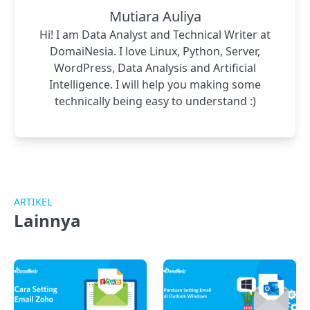
Mutiara Auliya
Hi! I am Data Analyst and Technical Writer at
DomaiNesia. I love Linux, Python, Server,
WordPress, Data Analysis and Artificial
Intelligence. I will help you making some
technically being easy to understand :)
ARTIKEL
Lainnya