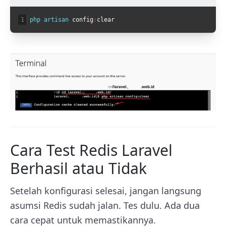
1
php 
artisan 
config
:
clear
Cara Test Redis Laravel
Berhasil atau Tidak
Setelah konfigurasi selesai, jangan langsung
asumsi Redis sudah jalan. Tes dulu. Ada dua
cara cepat untuk memastikannya.