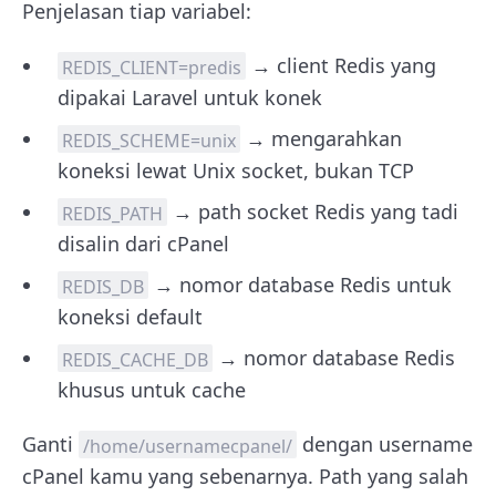
Penjelasan tiap variabel:
→ client Redis yang
REDIS_CLIENT=predis
dipakai Laravel untuk konek
→ mengarahkan
REDIS_SCHEME=unix
koneksi lewat Unix socket, bukan TCP
→ path socket Redis yang tadi
REDIS_PATH
disalin dari cPanel
→ nomor database Redis untuk
REDIS_DB
koneksi default
→ nomor database Redis
REDIS_CACHE_DB
khusus untuk cache
Ganti
dengan username
/home/usernamecpanel/
cPanel kamu yang sebenarnya. Path yang salah