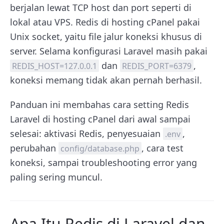
berjalan lewat TCP host dan port seperti di
lokal atau VPS. Redis di hosting cPanel pakai
Unix socket, yaitu file jalur koneksi khusus di
server. Selama konfigurasi Laravel masih pakai
dan
,
REDIS_HOST=127.0.0.1
REDIS_PORT=6379
koneksi memang tidak akan pernah berhasil.
Panduan ini membahas cara setting Redis
Laravel di hosting cPanel dari awal sampai
selesai: aktivasi Redis, penyesuaian
,
.env
perubahan
, cara test
config/database.php
koneksi, sampai troubleshooting error yang
paling sering muncul.
Apa Itu Redis di Laravel dan