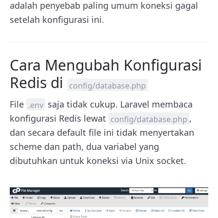
adalah penyebab paling umum koneksi gagal
setelah konfigurasi ini.
Cara Mengubah Konfigurasi
Redis di
config/database.php
File
saja tidak cukup. Laravel membaca
.env
konfigurasi Redis lewat
,
config/database.php
dan secara default file ini tidak menyertakan
scheme dan path, dua variabel yang
dibutuhkan untuk koneksi via Unix socket.