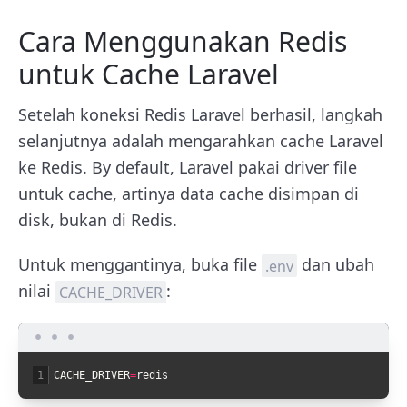
Cara Menggunakan Redis
untuk Cache Laravel
Setelah koneksi Redis Laravel berhasil, langkah
selanjutnya adalah mengarahkan cache Laravel
ke Redis. By default, Laravel pakai driver file
untuk cache, artinya data cache disimpan di
disk, bukan di Redis.
Untuk menggantinya, buka file
dan ubah
.env
nilai
:
CACHE_DRIVER
1
CACHE_DRIVER
=
redis