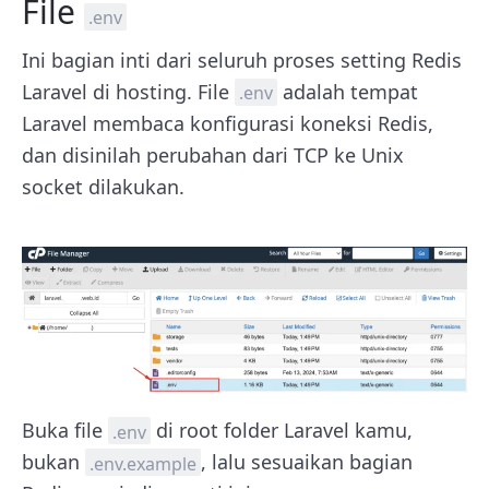
File
.env
Ini bagian inti dari seluruh proses setting Redis
Laravel di hosting. File
adalah tempat
.env
Laravel membaca konfigurasi koneksi Redis,
dan disinilah perubahan dari TCP ke Unix
socket dilakukan.
Buka file
di root folder Laravel kamu,
.env
bukan
, lalu sesuaikan bagian
.env.example