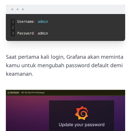
1
Username
:
admin
2
3
Password
:
admin
Saat pertama kali login, Grafana akan meminta
kamu untuk mengubah password default demi
keamanan.