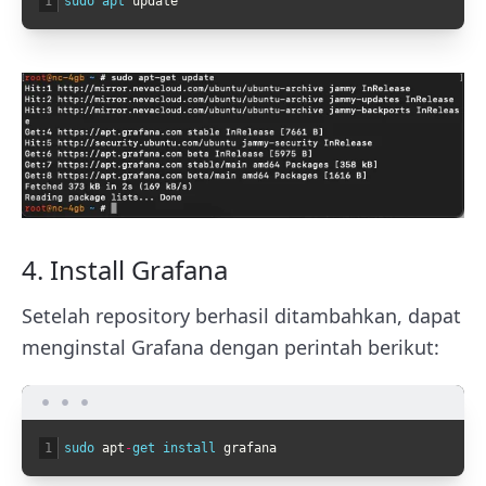
1
sudo 
apt 
update
4. Install Grafana
Setelah repository berhasil ditambahkan, dapat
menginstal Grafana dengan perintah berikut:
1
sudo 
apt
-
get 
install 
grafana