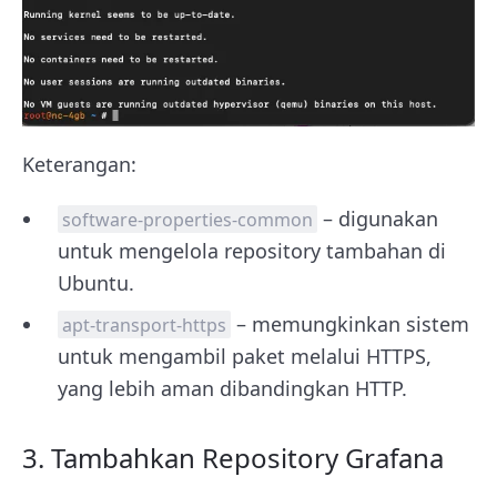
Keterangan:
– digunakan
software-properties-common
untuk mengelola repository tambahan di
Ubuntu.
– memungkinkan sistem
apt-transport-https
untuk mengambil paket melalui HTTPS,
yang lebih aman dibandingkan HTTP.
3. Tambahkan Repository Grafana