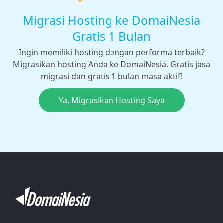
Migrasi Hosting ke DomaiNesia
Gratis 1 Bulan
Ingin memiliki hosting dengan performa terbaik?
Migrasikan hosting Anda ke DomaiNesia. Gratis jasa
migrasi dan gratis 1 bulan masa aktif!
Ya, Migrasikan Hosting Saya