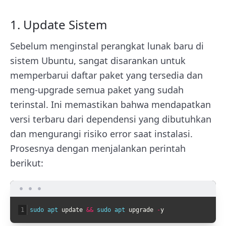
1. Update Sistem
Sebelum menginstal perangkat lunak baru di
sistem Ubuntu, sangat disarankan untuk
memperbarui daftar paket yang tersedia dan
meng-upgrade semua paket yang sudah
terinstal. Ini memastikan bahwa mendapatkan
versi terbaru dari dependensi yang dibutuhkan
dan mengurangi risiko error saat instalasi.
Prosesnya dengan menjalankan perintah
berikut:
1
sudo 
apt 
update
&&
sudo 
apt 
upgrade
-
y