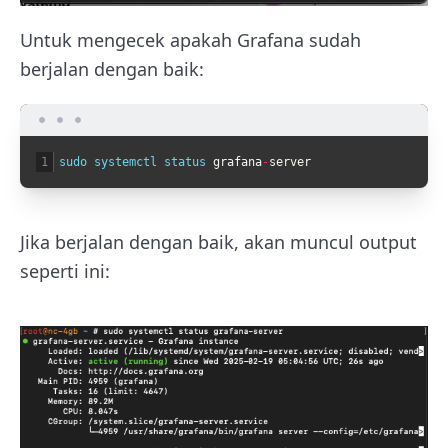
Untuk mengecek apakah Grafana sudah
berjalan dengan baik:
1
sudo 
systemctl 
status 
grafana
-
server
Jika berjalan dengan baik, akan muncul output
seperti ini: