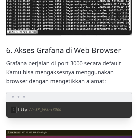
6. Akses Grafana di Web Browser
Grafana berjalan di port 3000 secara default.
Kamu bisa mengaksesnya menggunakan
browser dengan mengetikkan alamat:
1
http
:
//<IP_VPS>:3000