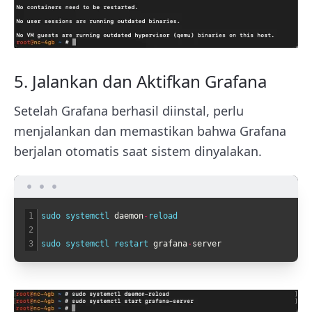
5. Jalankan dan Aktifkan Grafana
Setelah Grafana berhasil diinstal, perlu
menjalankan dan memastikan bahwa Grafana
berjalan otomatis saat sistem dinyalakan.
1
sudo 
systemctl 
daemon
-
reload
2
3
sudo 
systemctl 
restart 
grafana
-
server