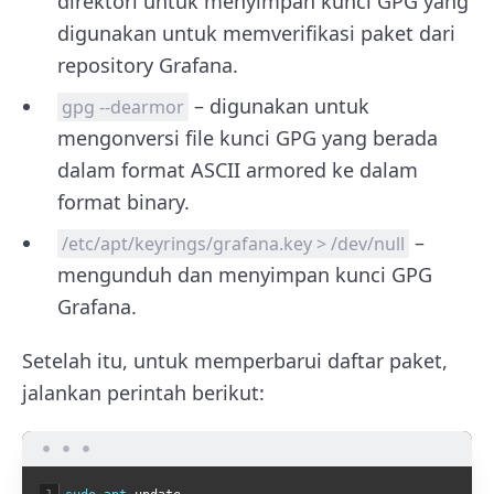
direktori untuk menyimpan kunci GPG yang
digunakan untuk memverifikasi paket dari
repository Grafana.
– digunakan untuk
gpg --dearmor
mengonversi file kunci GPG yang berada
dalam format ASCII armored ke dalam
format binary.
–
/etc/apt/keyrings/grafana.key > /dev/null
mengunduh dan menyimpan kunci GPG
Grafana.
Setelah itu, untuk memperbarui daftar paket,
jalankan perintah berikut: