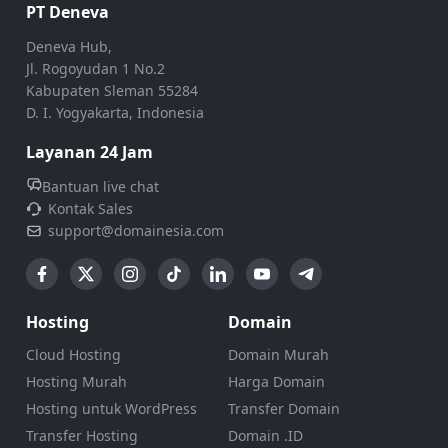
PT Deneva
Deneva Hub,
Jl. Rogoyudan 1 No.2
Kabupaten Sleman 55284
D. I. Yogyakarta, Indonesia
Layanan 24 Jam
Bantuan live chat
Kontak Sales
support@domainesia.com
Hosting
Domain
Cloud Hosting
Domain Murah
Hosting Murah
Harga Domain
Hosting untuk WordPress
Transfer Domain
Transfer Hosting
Domain .ID