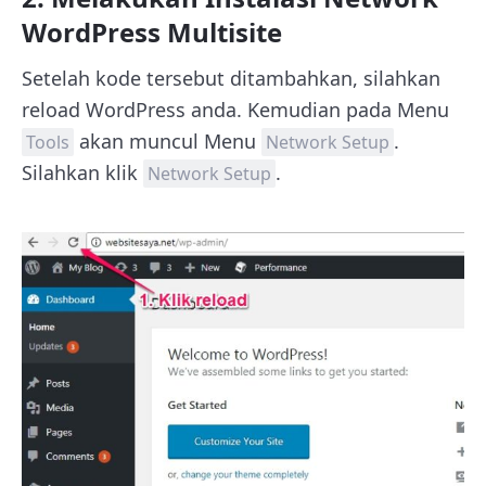
WordPress Multisite
Setelah kode tersebut ditambahkan, silahkan
reload WordPress anda. Kemudian pada Menu
akan muncul Menu
.
Tools
Network Setup
Silahkan klik
.
Network Setup