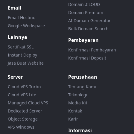
Domain .CLOUD
Email
Domain Premium
Email Hosting
AI Domain Generator
Google Workspace
Bulk Domain Search
Lainnya
Pembayaran
Sertifikat SSL
Konfirmasi Pembayaran
Instant Deploy
Konfirmasi Deposit
Jasa Buat Website
Server
Perusahaan
Cloud VPS Turbo
Tentang Kami
Cloud VPS Lite
Teknologi
Managed Cloud VPS
Media Kit
Dedicated Server
Kontak
Object Storage
Karir
VPS Windows
Informasi