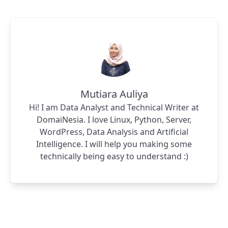
Mutiara Auliya
Hi! I am Data Analyst and Technical Writer at
DomaiNesia. I love Linux, Python, Server,
WordPress, Data Analysis and Artificial
Intelligence. I will help you making some
technically being easy to understand :)