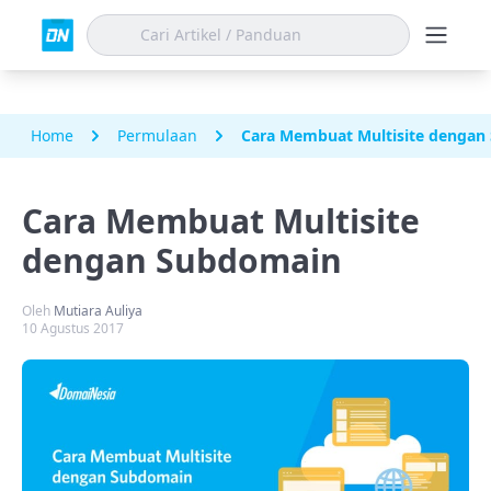
Home
Permulaan
Cara Membuat Multisite dengan
Cara Membuat Multisite
dengan Subdomain
Oleh
Mutiara Auliya
10 Agustus 2017