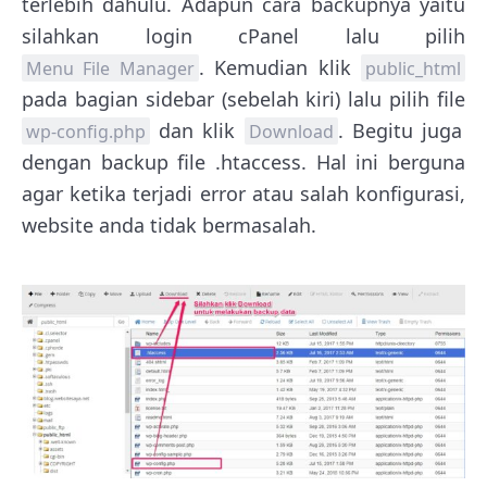
terlebih dahulu. Adapun cara backupnya yaitu
silahkan login cPanel lalu pilih
. Kemudian klik
Menu File Manager
public_html
pada bagian sidebar (sebelah kiri) lalu pilih file
dan klik
. Begitu juga
wp-config.php
Download
dengan backup file .htaccess. Hal ini berguna
agar ketika terjadi error atau salah konfigurasi,
website anda tidak bermasalah.