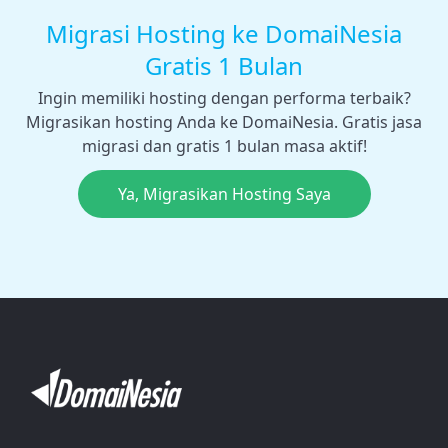
Migrasi Hosting ke DomaiNesia
Gratis 1 Bulan
Ingin memiliki hosting dengan performa terbaik?
Migrasikan hosting Anda ke DomaiNesia. Gratis jasa
migrasi dan gratis 1 bulan masa aktif!
Ya, Migrasikan Hosting Saya