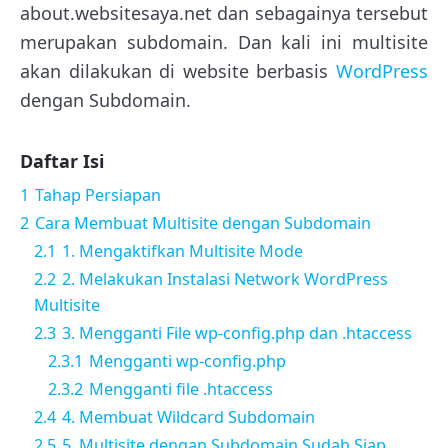
about.websitesaya.net dan sebagainya tersebut
merupakan subdomain. Dan kali ini multisite
akan dilakukan di website berbasis
WordPress
dengan Subdomain.
Daftar Isi
1
Tahap Persiapan
2
Cara Membuat Multisite dengan Subdomain
2.1
1. Mengaktifkan Multisite Mode
2.2
2. Melakukan Instalasi Network WordPress
Multisite
2.3
3. Mengganti File wp-config.php dan .htaccess
2.3.1
Mengganti wp-config.php
2.3.2
Mengganti file .htaccess
2.4
4. Membuat Wildcard Subdomain
2.5
5. Multisite dengan Subdomain Sudah Siap