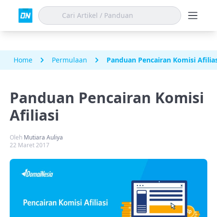
Home
Permulaan
Panduan Pencairan Komisi Afilias
Panduan Pencairan Komisi
Afiliasi
Oleh
Mutiara Auliya
22 Maret 2017