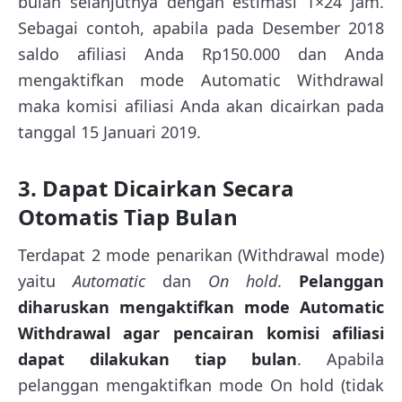
bulan selanjutnya dengan estimasi 1×24 jam.
Sebagai contoh, apabila pada Desember 2018
saldo afiliasi Anda Rp150.000 dan Anda
mengaktifkan mode Automatic Withdrawal
maka komisi afiliasi Anda akan dicairkan pada
tanggal 15 Januari 2019.
3. Dapat Dicairkan Secara
Otomatis Tiap Bulan
Terdapat 2 mode penarikan (Withdrawal mode)
yaitu
Automatic
dan
On hold
.
Pelanggan
diharuskan mengaktifkan mode Automatic
Withdrawal agar pencairan komisi afiliasi
dapat dilakukan tiap bulan
. Apabila
pelanggan mengaktifkan mode On hold (tidak