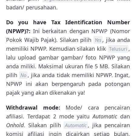
badan/ perusahaan.
Do you have Tax Identification Number
(NPWP)?:
Ini berkaitan dengan NPWP (Nomor
Pokok Wajib Pajak). Silakan pilih
,
jika anda
Yes
memiliki NPWP. Kemudian silakan klik
,
Telusuri
lalu upload gambar gambar/ foto NPWP yang
anda miliki. Maksimal ukuran file 5 MB. Silakan
pilih
, jika anda tidak memiliki NPWP. Ingat,
No
NPWP ini akan berpengaruh pada potongan
pajak yang akan dikenakan ya!
Withdrawal mode:
Mode/ cara pencairan
afiliasi. Terdapat 2 mode yaitu
Automatic
dan
Onhold
. Silakan pilih
, jika pencairan
Automatic
komisi afiliasi ingin dicairkan setiap bulan.