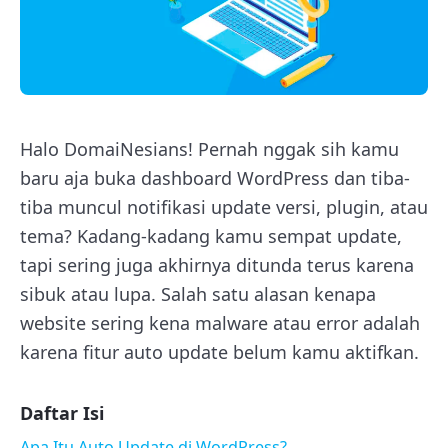
Halo DomaiNesians! Pernah nggak sih kamu
baru aja buka dashboard WordPress dan tiba-
tiba muncul notifikasi update versi, plugin, atau
tema? Kadang-kadang kamu sempat update,
tapi sering juga akhirnya ditunda terus karena
sibuk atau lupa. Salah satu alasan kenapa
website sering kena malware atau error adalah
karena fitur auto update belum kamu aktifkan.
Daftar Isi
Apa Itu Auto Update di WordPress?